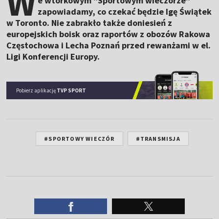
W
e wtorkowym "Sportowym wieczorze"
zapowiadamy, co czekać będzie Igę Świątek
w Toronto. Nie zabrakło także doniesień z
europejskich boisk oraz raportów z obozów Rakowa
Częstochowa i Lecha Poznań przed rewanżami w el.
Ligi Konferencji Europy.
Pobierz aplikację
TVP SPORT
#SPORTOWY WIECZÓR
#TRANSMISJA