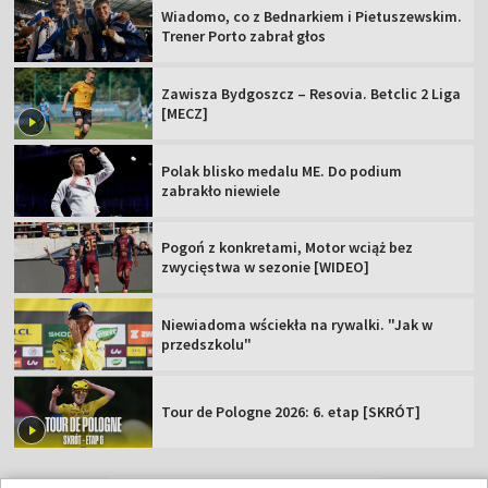
Wiadomo, co z Bednarkiem i Pietuszewskim.
Trener Porto zabrał głos
Zawisza Bydgoszcz – Resovia. Betclic 2 Liga
[MECZ]
Polak blisko medalu ME. Do podium
zabrakło niewiele
Pogoń z konkretami, Motor wciąż bez
zwycięstwa w sezonie [WIDEO]
Niewiadoma wściekła na rywalki. "Jak w
przedszkolu"
Tour de Pologne 2026: 6. etap [SKRÓT]