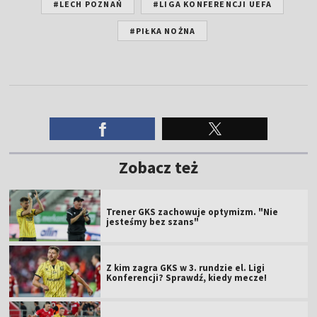
#LECH POZNAŃ
#LIGA KONFERENCJI UEFA
#PIŁKA NOŻNA
Zobacz też
Trener GKS zachowuje optymizm. "Nie
jesteśmy bez szans"
Z kim zagra GKS w 3. rundzie el. Ligi
Konferencji? Sprawdź, kiedy mecze!