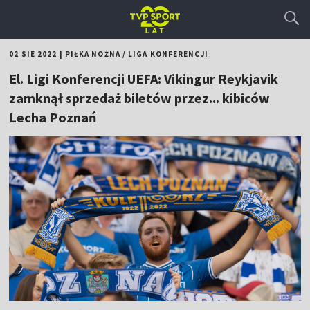
02 SIE 2022
|
PIŁKA NOŻNA
/
LIGA KONFERENCJI
El. Ligi Konferencji UEFA: Vikingur Reykjavik
zamknął sprzedaż biletów przez... kibiców
Lecha Poznań