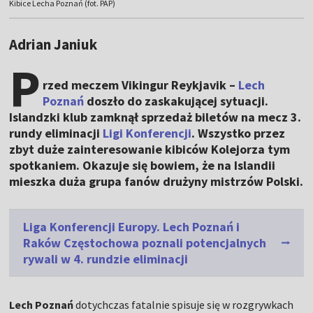
Kibice Lecha Poznań (fot. PAP)
Adrian Janiuk
P
rzed meczem Vikingur Reykjavik –
Lech
Poznań
doszło do zaskakującej sytuacji.
Islandzki klub zamknął sprzedaż biletów na mecz 3.
rundy eliminacji
Ligi Konferencji
. Wszystko przez
zbyt duże zainteresowanie kibiców Kolejorza tym
spotkaniem. Okazuje się bowiem, że na Islandii
mieszka duża grupa fanów drużyny mistrzów Polski.
Liga Konferencji Europy. Lech Poznań i
Raków Częstochowa poznali potencjalnych
rywali w 4. rundzie eliminacji
Lech Poznań
dotychczas fatalnie spisuje się w rozgrywkach