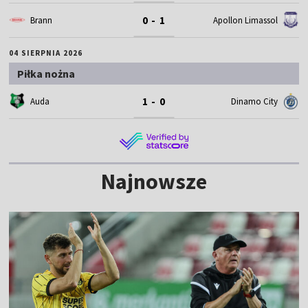
0 - 1
Brann
Apollon Limassol
04 SIERPNIA 2026
Piłka nożna
1 - 0
Auda
Dinamo City
Najnowsze