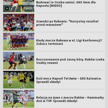
Budować to trzeba umieć. GKS tłem dla
Hapoelu [WIDEO]
Szwedzi po Rakowie. "Korzystny rezultat
przed rewanżem"
Kiedy mecze Rakowa w el. Ligi Konferencji?
Zobacz terminarz
Rozczarowanie pod Jasną Górą. Raków czeka
trudny rewanż
Dziś mecz Hapoel Tel Awiw – GKS Katowice.
Sprawdź składy!
Relacja na żywo z meczu Raków – Hammarby
dziś w TVP. Sprawdź składy!