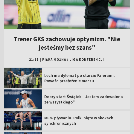
Trener GKS zachowuje optymizm. "Nie
jesteśmy bez szans"
21:17
|
PIŁKA NOŻNA
/
LIGA KONFERENCJI
Lech ma dylemat po starciu Farerami.
Roważa przełożenie meczu
Dobry start Świątek. "Jestem zadowolona
ze wszystkiego"
ME w pływaniu. Polki piąte w skokach
synchronicznych