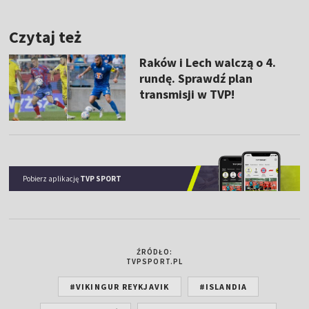
Czytaj też
Raków i Lech walczą o 4.
rundę. Sprawdź plan
transmisji w TVP!
Pobierz aplikację
TVP SPORT
ŹRÓDŁO:
TVPSPORT.PL
#VIKINGUR REYKJAVIK
#ISLANDIA