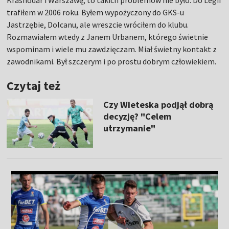
Krasnodar i Warszawę, to takich problemów nie było. Do Legii
trafiłem w 2006 roku. Byłem wypożyczony do GKS-u
Jastrzębie, Dolcanu, ale wreszcie wróciłem do klubu.
Rozmawiałem wtedy z Janem Urbanem, którego świetnie
wspominam i wiele mu zawdzięczam. Miał świetny kontakt z
zawodnikami. Był szczerym i po prostu dobrym człowiekiem.
Czytaj też
Czy Wieteska podjął dobrą
decyzję? "Celem
utrzymanie"