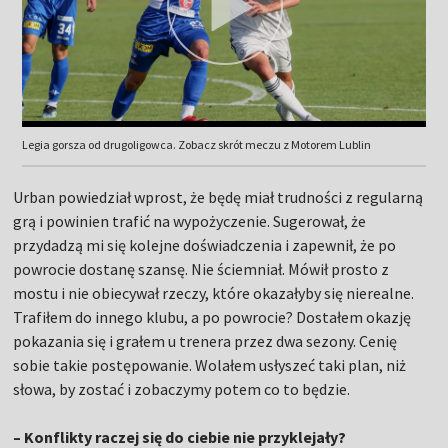
Legia gorsza od drugoligowca. Zobacz skrót meczu z Motorem Lublin
Urban powiedział wprost, że będę miał trudności z regularną
grą i powinien trafić na wypożyczenie. Sugerował, że
przydadzą mi się kolejne doświadczenia i zapewnił, że po
powrocie dostanę szansę. Nie ściemniał. Mówił prosto z
mostu i nie obiecywał rzeczy, które okazałyby się nierealne.
Trafiłem do innego klubu, a po powrocie? Dostałem okazję
pokazania się i grałem u trenera przez dwa sezony. Cenię
sobie takie postępowanie. Wolałem usłyszeć taki plan, niż
słowa, by zostać i zobaczymy potem co to będzie.
– Konflikty raczej się do ciebie nie przyklejały?