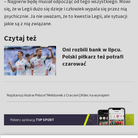
– Najpierw będę musiał odpocząć od tego wszystkiego. Mówi
się, że w Legii dużo się dzieje i człowiek wypala się przez nią
psychicznie. Ja nie uważam, że to kwestia Legii, ale sytuacji
jakie są z nią związane.
Czytaj też
Oni rozbili bank w lipcu.
Polski piłkarz też potrafi
czarować
Najstarszy klub w Polsce? Meldunek z Cracovii | Kibic na wynajem
Pobierz aplikację
TVP SPORT