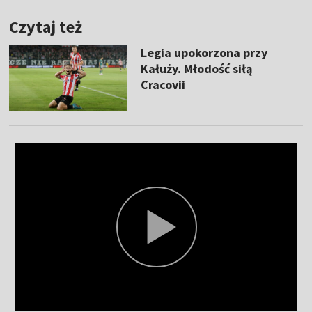
Czytaj też
Legia upokorzona przy
Kałuży. Młodość siłą
Cracovii