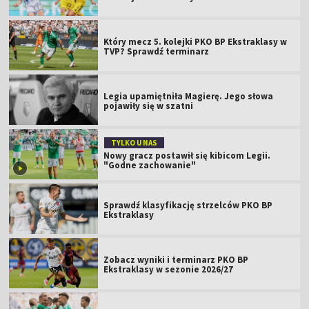
Który mecz 5. kolejki PKO BP Ekstraklasy w
TVP? Sprawdź terminarz
Legia upamiętniła Magierę. Jego słowa
pojawiły się w szatni
TYLKO U NAS
Nowy gracz postawił się kibicom Legii.
"Godne zachowanie"
Sprawdź klasyfikację strzelców PKO BP
Ekstraklasy
Zobacz wyniki i terminarz PKO BP
Ekstraklasy w sezonie 2026/27