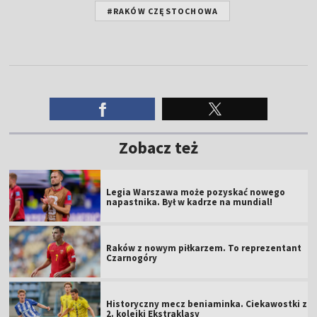
#RAKÓW CZĘSTOCHOWA
Zobacz też
Legia Warszawa może pozyskać nowego
napastnika. Był w kadrze na mundial!
Raków z nowym piłkarzem. To reprezentant
Czarnogóry
Historyczny mecz beniaminka. Ciekawostki z
2. kolejki Ekstraklasy