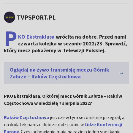
TVPSPORT.PL
P
KO Ekstraklasa
wróciła na dobre. Przed nami
czwarta kolejka w sezonie 2022/23. Sprawdź,
który mecz pokażemy w Telewizji Polskiej.
Oglądaj na żywo transmisję meczu Górnik
Zabrze – Raków Częstochowa
PKO Ekstraklasa. O której mecz Górnik Zabrze – Raków
Częstochowa w niedzielę 7 sierpnia 2022?
Raków Częstochowa
jeszcze w tym sezonie nie przegrał, a
na dodatek bardzo dobrze radzi sobie w
Lidze Konferencji
Europy
. Częstochowianie mają na razie o jedno spotkanie