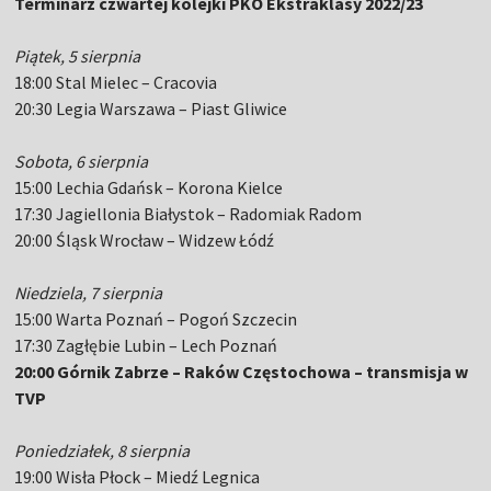
Terminarz czwartej kolejki PKO Ekstraklasy 2022/23
Piątek, 5 sierpnia
18:00 Stal Mielec – Cracovia
20:30 Legia Warszawa – Piast Gliwice
Sobota, 6 sierpnia
15:00 Lechia Gdańsk – Korona Kielce
17:30 Jagiellonia Białystok – Radomiak Radom
20:00 Śląsk Wrocław – Widzew Łódź
Niedziela, 7 sierpnia
15:00 Warta Poznań – Pogoń Szczecin
17:30 Zagłębie Lubin – Lech Poznań
20:00 Górnik Zabrze – Raków Częstochowa –
transmisja w
TVP
Poniedziałek, 8 sierpnia
19:00 Wisła Płock – Miedź Legnica