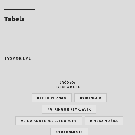
Tabela
TVSPORT.PL
ŹRÓDŁO:
TVPSPORT.PL
#LECH POZNAŃ
#VIKINGUR
#VIKINGUR REYKJAVIK
#LIGA KONFERENCJI EUROPY
#PIŁKA NOŻNA
#TRANSMISJE