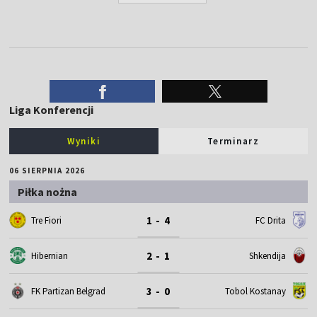
Liga Konferencji
Wyniki
Terminarz
06 SIERPNIA 2026
Piłka nożna
1 - 4
Tre Fiori
FC Drita
2 - 1
Hibernian
Shkendija
3 - 0
FK Partizan Belgrad
Tobol Kostanay