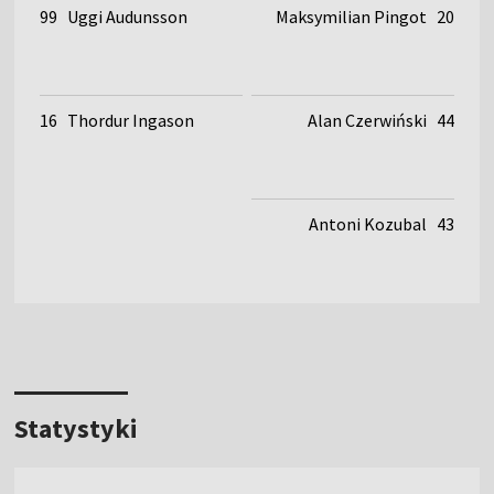
99
Uggi Audunsson
Maksymilian Pingot
20
16
Thordur Ingason
Alan Czerwiński
44
Antoni Kozubal
43
Statystyki