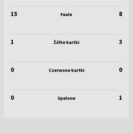
15
8
1
3
0
0
0
1