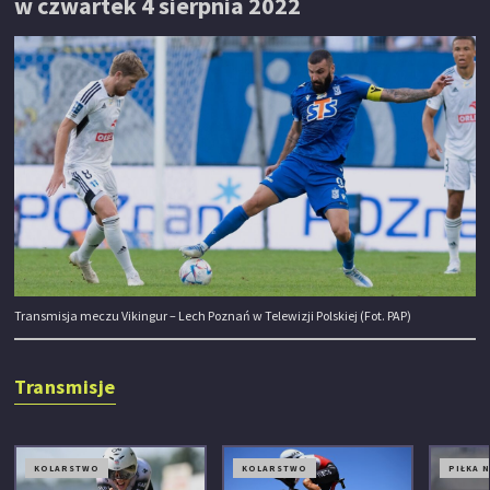
w czwartek 4 sierpnia 2022
Transmisja meczu Vikingur – Lech Poznań w Telewizji Polskiej (Fot. PAP)
Transmisje
KOLARSTWO
KOLARSTWO
PIŁKA 