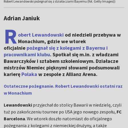
Robert Lewandowski pożegnał się z działaczami Bayernu (fot. Getty Images))
Adrian Janiuk
R
obert Lewandowski
od niedzieli przebywa w
Monachium, gdzie we wtorek
oficjalnie
pożegnał się z kolegami z Bayernu i
pracownikami klubu
. Spotkał się m.in. z władzami
Bawarczyków i sztabem szkoleniowym. Działacze
mistrzów Niemiec pięknymi słowami podsumowali
karierę
Polaka
w zespole z Allianz Arena.
Ostateczne pożegnanie. Robert Lewandowski ostatni raz
w Monachium
Lewandowski
przyjechał do stolicy Bawarii w niedzielę, czyli
tuż po zakończeniu tournee po USA jego nowego zespołu,
FC
Barcelona
. We wtorek doszło natomiast do oficjalnego
pożegnania z kolegami z niemieckiej drużyny, a także