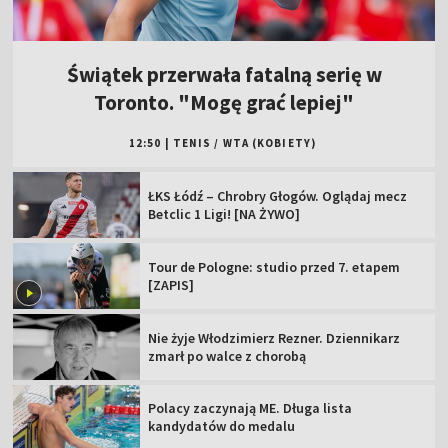
Świątek przerwała fatalną serię w
Toronto. "Mogę grać lepiej"
12:50
|
TENIS
/
WTA (KOBIETY)
ŁKS Łódź – Chrobry Głogów. Oglądaj mecz
Betclic 1 Ligi! [NA ŻYWO]
Tour de Pologne: studio przed 7. etapem
[ZAPIS]
Nie żyje Włodzimierz Rezner. Dziennikarz
zmarł po walce z chorobą
Polacy zaczynają ME. Długa lista
kandydatów do medalu