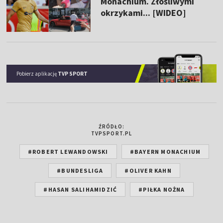
Monachium. Złośliwymi
okrzykami... [WIDEO]
Pobierz aplikację
TVP SPORT
ŹRÓDŁO:
TVPSPORT.PL
#ROBERT LEWANDOWSKI
#BAYERN MONACHIUM
#BUNDESLIGA
#OLIVER KAHN
#HASAN SALIHAMIDZIĆ
#PIŁKA NOŻNA