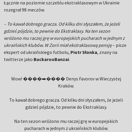
Łącznie na poziomie szczeblu ekstraklasowym w Ukrainie
rozegrał 98 meczów.
– To kawał dobrego gracza. Od kilku dni słyszałem, że jeżeli
gdzieś pójdzie, to pewnie do Ekstraklasy. Na ten sezon
wróżono mu raczej grę w europejskich pucharach w jednym z
ukraińskich klubów. W Zorii miał ekstraklasową pensję
– pisze
ekspert od ukraińskiego futbolu,
Piotr Słonka
, znany na
twitterze jako
BuckarooBanzai
.
Wow! ����➡️���� Denys Favorov w Wieczystej
Kraków.
To kawał dobrego gracza. Od kilku dni słyszałem, że jeżeli
gdzieś pójdzie, to pewnie do Ekstraklasy.
Na ten sezon wróżono mu raczej grę w europejskich
pucharach w jednym z ukraińskich klubów.