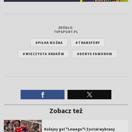
ŹRÓDŁO:
TVPSPORT.PL
#PIŁKA NOŻNA
#TRANSFERY
#WIECZYSTA KRAKÓW
#DENYS FAWOROW
Zobacz też
Kolejny gol "Lewego"! Został wybrany