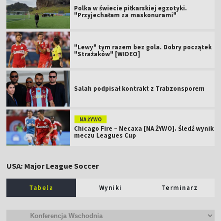
Polka w świecie piłkarskiej egzotyki.
"Przyjechałam za maskonurami"
"Lewy" tym razem bez gola. Dobry początek
"Strażaków" [WIDEO]
Salah podpisał kontrakt z Trabzonsporem
NA ŻYWO
Chicago Fire – Necaxa [NA ŻYWO]. Śledź wynik
meczu Leagues Cup
USA: Major League Soccer
Tabela
Wyniki
Terminarz