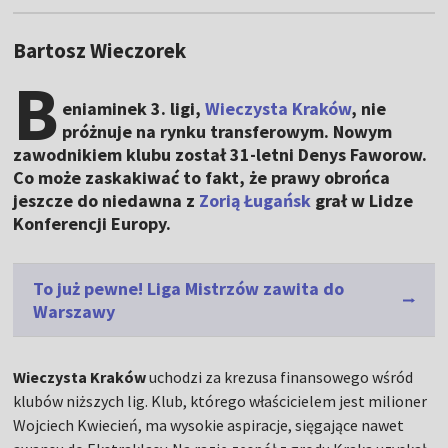
Bartosz Wieczorek
B
eniaminek 3. ligi,
Wieczysta Kraków
, nie
próżnuje na rynku transferowym. Nowym
zawodnikiem klubu został 31-letni Denys Faworow.
Co może zaskakiwać to fakt, że prawy obrońca
jeszcze do niedawna z
Zorią Ługańsk
grał w Lidze
Konferencji Europy.
To już pewne! Liga Mistrzów zawita do
Warszawy
Wieczysta Kraków
uchodzi za krezusa finansowego wśród
klubów niższych lig. Klub, którego właścicielem jest milioner
Wojciech Kwiecień, ma wysokie aspiracje, sięgające nawet