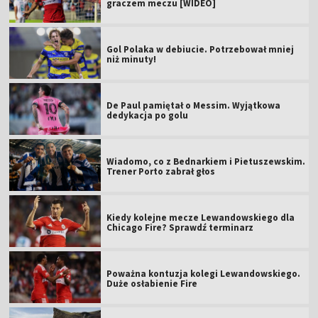
graczem meczu [WIDEO]
Gol Polaka w debiucie. Potrzebował mniej
niż minuty!
De Paul pamiętał o Messim. Wyjątkowa
dedykacja po golu
Wiadomo, co z Bednarkiem i Pietuszewskim.
Trener Porto zabrał głos
Kiedy kolejne mecze Lewandowskiego dla
Chicago Fire? Sprawdź terminarz
Poważna kontuzja kolegi Lewandowskiego.
Duże osłabienie Fire