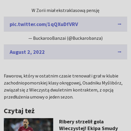
W Zorii miał ekstraklasową pensję
pic.twitter.com/1qQXuDfVRV
— BuckarooBanzai (@Buckarobanza)
August 2, 2022
Faworow, który w ostatnim czasie trenował i grał w klubie
zachodniopomorskiej klasy okręgowej, Osadniku Myślibórz,
związał się z Wieczystą dwuletnim kontraktem, z opcją
przedłużenia umowy o jeden sezon.
Czytaj też
Ribery strzelił gola
Wieczystej! Ekipa Smudy