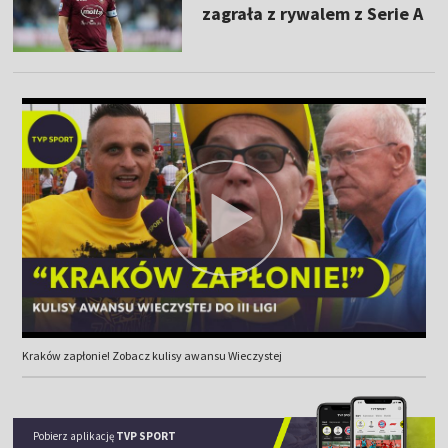
zagrała z rywalem z Serie A
Kraków zapłonie! Zobacz kulisy awansu Wieczystej
Pobierz aplikację
TVP SPORT