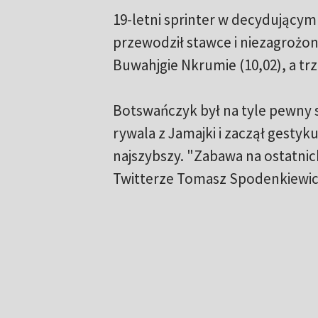
19-letni sprinter w decydującym
przewodził stawce i niezagrożon
Buwahjgie Nkrumie (10,02), a trz
Botswańczyk był na tyle pewny si
rywala z Jamajki i zaczął gestyk
najszybszy. "Zabawa na ostatnic
Twitterze Tomasz Spodenkiewic