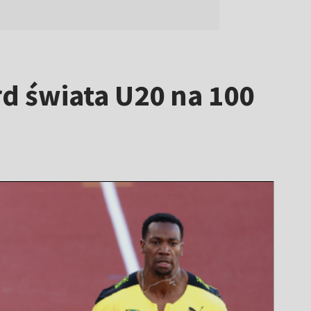
rd świata U20 na 100