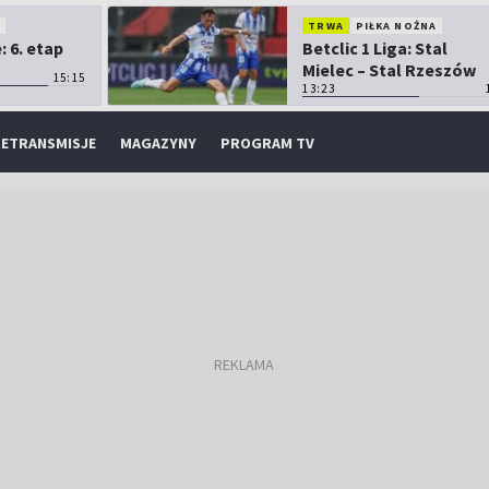
O
TRWA
PIŁKA NOŻNA
 6. etap
Betclic 1 Liga: Stal
Mielec – Stal Rzeszów
15:15
13:23
ETRANSMISJE
MAGAZYNY
PROGRAM TV