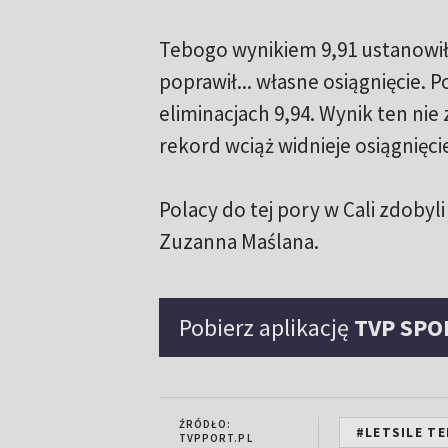
Tebogo wynikiem 9,91 ustanowił
poprawił... własne osiągnięcie.
eliminacjach 9,94. Wynik ten nie
rekord wciąż widnieje osiągnięc
Polacy do tej pory w Cali zdobyli
Zuzanna Maślana.
Pobierz aplikację
TVP SPO
ŹRÓDŁO:
#LETSILE T
TVPPORT.PL