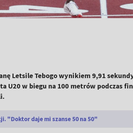
anę Letsile Tebogo wynikiem 9,91 sekund
ta U20 w biegu na 100 metrów podczas fin
i.
ji. "Doktor daje mi szanse 50 na 50"