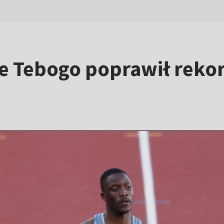
le Tebogo poprawił reko