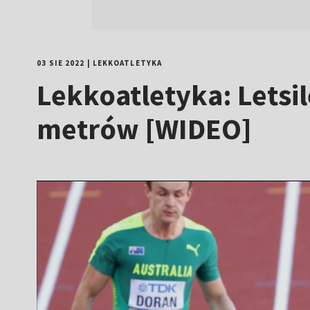
03 SIE 2022
|
LEKKOATLETYKA
Lekkoatletyka: Letsi
metrów [WIDEO]