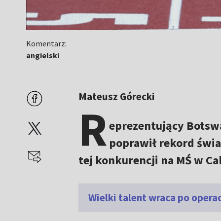
Komentarz:
angielski
Mateusz Górecki
R
eprezentujący Botsw
poprawił rekord świa
tej konkurencji na MŚ w Cal
Wielki talent wraca po operac