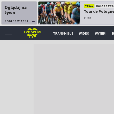
Oglądaj na
TRWA
KOLARSTW
Tour de Pologne:
żywo
11:10
ZOBACZ WIĘCEJ
TRANSMISJE
WIDEO
WYNIKI
R