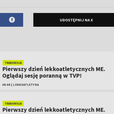
UDOSTĘPNIJ NA X
TRANSMISJA
Pierwszy dzień lekkoatletycznych ME.
Oglądaj sesję poranną w TVP!
08:00
|
LEKKOATLETYKA
TRANSMISJA
Pierwszy dzień lekkoatletycznych ME.