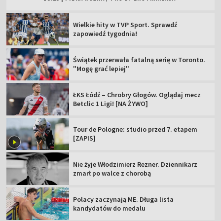
Wielkie hity w TVP Sport. Sprawdź
zapowiedź tygodnia!
Świątek przerwała fatalną serię w Toronto.
"Mogę grać lepiej"
ŁKS Łódź – Chrobry Głogów. Oglądaj mecz
Betclic 1 Ligi! [NA ŻYWO]
Tour de Pologne: studio przed 7. etapem
[ZAPIS]
Nie żyje Włodzimierz Rezner. Dziennikarz
zmarł po walce z chorobą
Polacy zaczynają ME. Długa lista
kandydatów do medalu