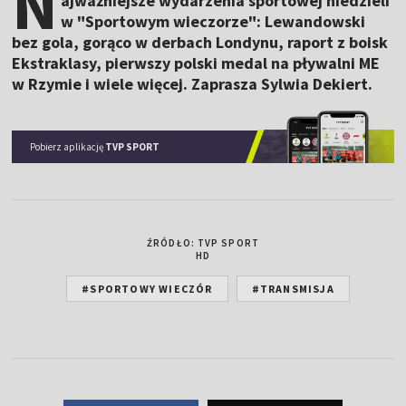
N
ajważniejsze wydarzenia sportowej niedzieli
w "Sportowym wieczorze": Lewandowski
bez gola, gorąco w derbach Londynu, raport z boisk
Ekstraklasy, pierwszy polski medal na pływalni ME
w Rzymie i wiele więcej. Zaprasza Sylwia Dekiert.
Pobierz aplikację
TVP SPORT
ŹRÓDŁO: TVP SPORT
HD
#SPORTOWY WIECZÓR
#TRANSMISJA