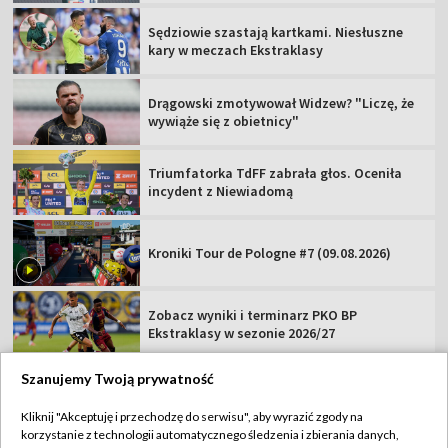
Sędziowie szastają kartkami. Niesłuszne
kary w meczach Ekstraklasy
Drągowski zmotywował Widzew? "Liczę, że
wywiąże się z obietnicy"
Triumfatorka TdFF zabrała głos. Oceniła
incydent z Niewiadomą
Kroniki Tour de Pologne #7 (09.08.2026)
Zobacz wyniki i terminarz PKO BP
Ekstraklasy w sezonie 2026/27
Szanujemy Twoją prywatność
Kliknij "Akceptuję i przechodzę do serwisu", aby wyrazić zgody na
korzystanie z technologii automatycznego śledzenia i zbierania danych,
TVP