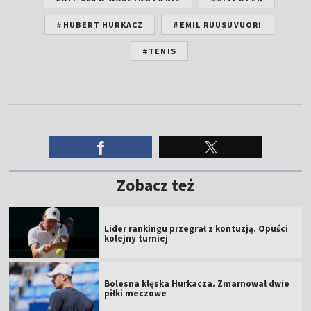
#HUBERT HURKACZ
#EMIL RUUSUVUORI
#TENIS
Zobacz też
Lider rankingu przegrał z kontuzją. Opuści
kolejny turniej
Bolesna klęska Hurkacza. Zmarnował dwie
piłki meczowe