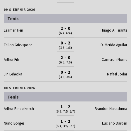
09 SIERPNIA 2026
Tenis
2 - 0
Learner Tien
Thiago A. Tirante
(6:4, 6:4)
0 - 2
Tallon Griekspoor
D. Merida Aguilar
(3:6, 1:6)
2 - 0
Arthur Fils
Cameron Norrie
(6:2, 7:6)
0 - 2
Jiri Lehecka
Rafael Jodar
(3:6, 3:6)
08 SIERPNIA 2026
Tenis
1 - 2
Arthur Rinderknech
Brandon Nakashima
(6:7, 7:5, 5:7)
1 - 2
Nuno Borges
Luciano Darderi
(6:4, 3:6, 5:7)