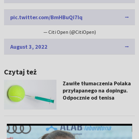
pic.twitter.com/BmHBuQi7Iq
— Citi Open (@CitiOpen)
August 3, 2022
Czytaj też
Zawiłe tłumaczenia Polaka
przyłapanego na dopingu.
Odpocznie od tenisa