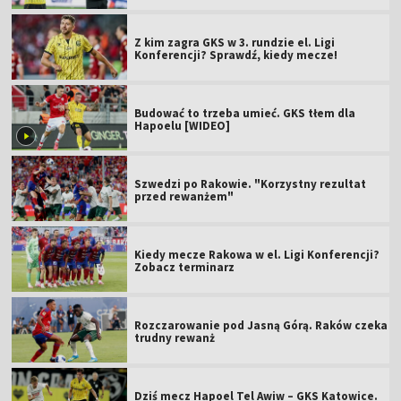
Z kim zagra GKS w 3. rundzie el. Ligi
Konferencji? Sprawdź, kiedy mecze!
Budować to trzeba umieć. GKS tłem dla
Hapoelu [WIDEO]
Szwedzi po Rakowie. "Korzystny rezultat
przed rewanżem"
Kiedy mecze Rakowa w el. Ligi Konferencji?
Zobacz terminarz
Rozczarowanie pod Jasną Górą. Raków czeka
trudny rewanż
Dziś mecz Hapoel Tel Awiw – GKS Katowice.