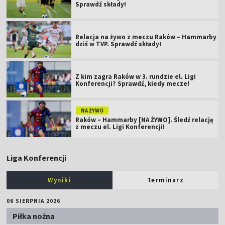
Sprawdź składy!
Relacja na żywo z meczu Raków – Hammarby
dziś w TVP. Sprawdź składy!
Z kim zagra Raków w 3. rundzie el. Ligi
Konferencji? Sprawdź, kiedy mecze!
NA ŻYWO
Raków – Hammarby [NA ŻYWO]. Śledź relację
z meczu el. Ligi Konferencji!
Liga Konferencji
Wyniki
Terminarz
06 SIERPNIA 2026
Piłka nożna