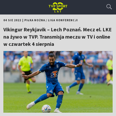
04 SIE 2022
|
PIŁKA NOŻNA
/
LIGA KONFERENCJI
Vikingur Reykjavik – Lech Poznań. Mecz el. LKE
na żywo w TVP. Transmisja meczu w TV i online
w czwartek 4 sierpnia