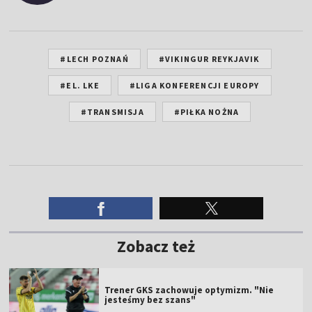
#LECH POZNAŃ
#VIKINGUR REYKJAVIK
#EL. LKE
#LIGA KONFERENCJI EUROPY
#TRANSMISJA
#PIŁKA NOŻNA
Zobacz też
Trener GKS zachowuje optymizm. "Nie
jesteśmy bez szans"