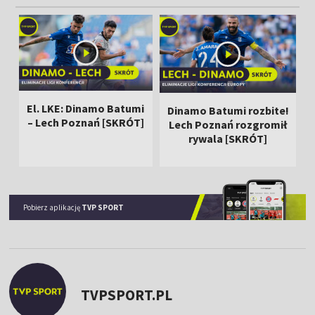
El. LKE: Dinamo Batumi
Dinamo Batumi rozbite!
– Lech Poznań [SKRÓT]
Lech Poznań rozgromił
rywala [SKRÓT]
Pobierz aplikację
TVP SPORT
TVPSPORT.PL