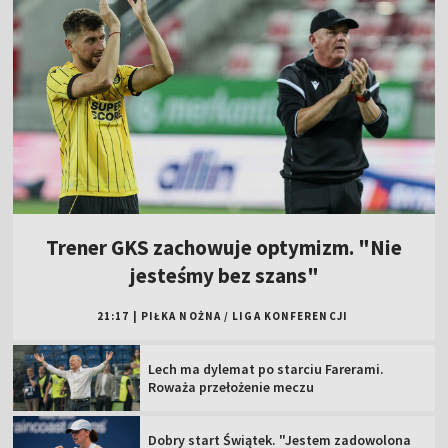
Trener GKS zachowuje optymizm. "Nie
jesteśmy bez szans"
21:17
|
PIŁKA NOŻNA
/
LIGA KONFERENCJI
Lech ma dylemat po starciu Farerami.
Roważa przełożenie meczu
Dobry start Świątek. "Jestem zadowolona