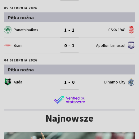
05 SIERPNIA 2026
Piłka nożna
1 - 1
Panathinaikos
CSKA 1948
0 - 1
Brann
Apollon Limassol
04 SIERPNIA 2026
Piłka nożna
1 - 0
Auda
Dinamo City
Najnowsze