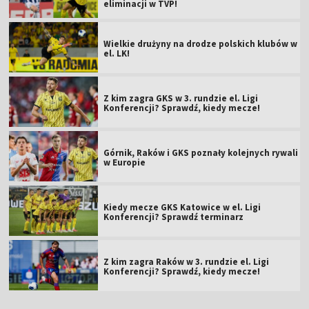
eliminacji w TVP!
Wielkie drużyny na drodze polskich klubów w
el. LK!
Z kim zagra GKS w 3. rundzie el. Ligi
Konferencji? Sprawdź, kiedy mecze!
Górnik, Raków i GKS poznały kolejnych rywali
w Europie
Kiedy mecze GKS Katowice w el. Ligi
Konferencji? Sprawdź terminarz
Z kim zagra Raków w 3. rundzie el. Ligi
Konferencji? Sprawdź, kiedy mecze!