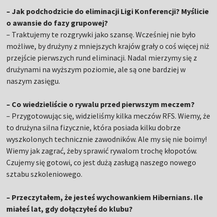
– Jak podchodzicie do eliminacji Ligi Konferencji? Myślicie
o awansie do fazy grupowej?
– Traktujemy te rozgrywki jako szansę. Wcześniej nie było
możliwe, by drużyny z mniejszych krajów grały o coś więcej niż
przejście pierwszych rund eliminacji. Nadal mierzymy się z
drużynami na wyższym poziomie, ale są one bardziej w
naszym zasięgu.
– Co wiedzieliście o rywalu przed pierwszym meczem?
– Przygotowując się, widzieliśmy kilka meczów RFS. Wiemy, że
to drużyna silna fizycznie, która posiada kilku dobrze
wyszkolonych technicznie zawodników. Ale my się nie boimy!
Wiemy jak zagrać, żeby sprawić rywalom trochę kłopotów.
Czujemy się gotowi, co jest dużą zasługą naszego nowego
sztabu szkoleniowego.
– Przeczytałem, że jesteś wychowankiem Hibernians. Ile
miałeś lat, gdy dołączyłeś do klubu?