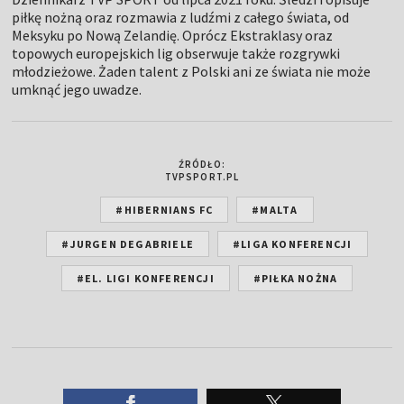
piłkę nożną oraz rozmawia z ludźmi z całego świata, od
Meksyku po Nową Zelandię. Oprócz Ekstraklasy oraz
topowych europejskich lig obserwuje także rozgrywki
młodzieżowe. Żaden talent z Polski ani ze świata nie może
umknąć jego uwadze.
ŹRÓDŁO:
TVPSPORT.PL
#HIBERNIANS FC
#MALTA
#JURGEN DEGABRIELE
#LIGA KONFERENCJI
#EL. LIGI KONFERENCJI
#PIŁKA NOŻNA