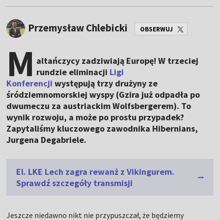
Przemysław Chlebicki
OBSERWUJ
M
altańczycy zadziwiają Europę! W trzeciej
rundzie eliminacji
Ligi
Konferencji
występują trzy drużyny ze
śródziemnomorskiej wyspy (Gzira już odpadła po
dwumeczu za austriackim Wolfsbergerem). To
wynik rozwoju, a może po prostu przypadek?
Zapytaliśmy kluczowego zawodnika Hibernians,
Jurgena Degabriele.
El. LKE Lech zagra rewanż z Vikingurem.
Sprawdź szczegóły transmisji
Jeszcze niedawno nikt nie przypuszczał, że będziemy