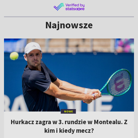
Najnowsze
NOWE
Hurkacz zagra w 3. rundzie w Montealu. Z
kim i kiedy mecz?