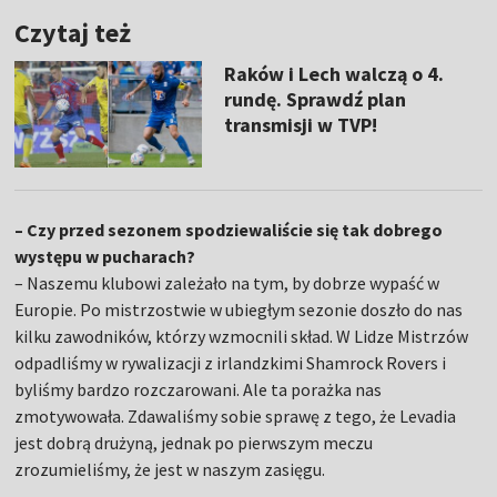
Czytaj też
Raków i Lech walczą o 4.
rundę. Sprawdź plan
transmisji w TVP!
– Czy przed sezonem spodziewaliście się tak dobrego
występu w pucharach?
– Naszemu klubowi zależało na tym, by dobrze wypaść w
Europie. Po mistrzostwie w ubiegłym sezonie doszło do nas
kilku zawodników, którzy wzmocnili skład. W Lidze Mistrzów
odpadliśmy w rywalizacji z irlandzkimi Shamrock Rovers i
byliśmy bardzo rozczarowani. Ale ta porażka nas
zmotywowała. Zdawaliśmy sobie sprawę z tego, że Levadia
jest dobrą drużyną, jednak po pierwszym meczu
zrozumieliśmy, że jest w naszym zasięgu.