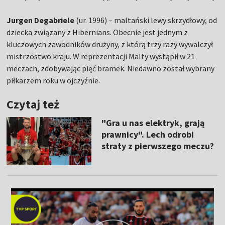
Jurgen Degabriele
(ur. 1996) – maltański lewy skrzydłowy, od
dziecka związany z Hibernians. Obecnie jest jednym z
kluczowych zawodników drużyny, z którą trzy razy wywalczył
mistrzostwo kraju. W reprezentacji Malty wystąpił w 21
meczach, zdobywając pięć bramek. Niedawno został wybrany
piłkarzem roku w ojczyźnie.
Czytaj też
"Gra u nas elektryk, grają
prawnicy". Lech odrobi
straty z pierwszego meczu?