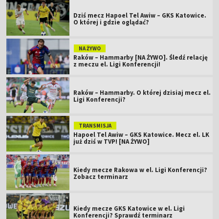
Dziś mecz Hapoel Tel Awiw – GKS Katowice.
O której i gdzie oglądać?
NA ŻYWO
Raków – Hammarby [NA ŻYWO]. Śledź relację
z meczu el. Ligi Konferencji!
Raków – Hammarby. O której dzisiaj mecz el.
Ligi Konferencji?
TRANSMISJA
Hapoel Tel Awiw – GKS Katowice. Mecz el. LK
już dziś w TVP! [NA ŻYWO]
Kiedy mecze Rakowa w el. Ligi Konferencji?
Zobacz terminarz
Kiedy mecze GKS Katowice w el. Ligi
Konferencji? Sprawdź terminarz