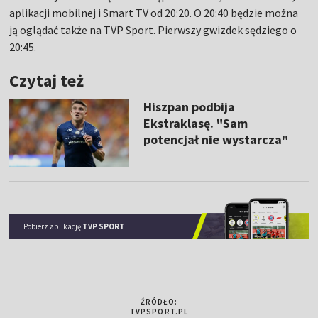
aplikacji mobilnej i Smart TV od 20:20. O 20:40 będzie można
ją oglądać także na TVP Sport. Pierwszy gwizdek sędziego o
20:45.
Czytaj też
Hiszpan podbija
Ekstraklasę. "Sam
potencjał nie wystarcza"
Pobierz aplikację
TVP SPORT
ŹRÓDŁO:
TVPSPORT.PL