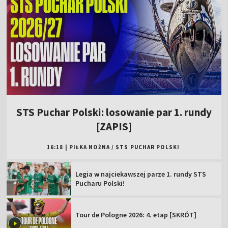
STS Puchar Polski: losowanie par 1. rundy
[ZAPIS]
16:18
|
PIŁKA NOŻNA
/
STS PUCHAR POLSKI
Legia w najciekawszej parze 1. rundy STS
Pucharu Polski!
Tour de Pologne 2026: 4. etap [SKRÓT]