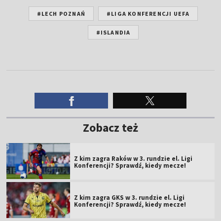
#LECH POZNAŃ
#LIGA KONFERENCJI UEFA
#ISLANDIA
Zobacz też
Z kim zagra Raków w 3. rundzie el. Ligi
Konferencji? Sprawdź, kiedy mecze!
Z kim zagra GKS w 3. rundzie el. Ligi
Konferencji? Sprawdź, kiedy mecze!