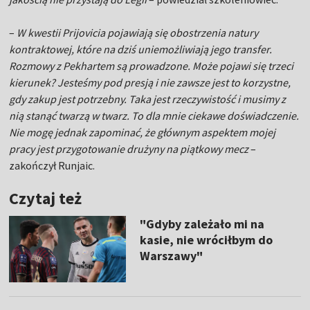
–
W kwestii Prijovicia pojawiają się obostrzenia natury
kontraktowej, które na dziś uniemożliwiają jego transfer.
Rozmowy z Pekhartem są prowadzone. Może pojawi się trzeci
kierunek? Jesteśmy pod presją i nie zawsze jest to korzystne,
gdy zakup jest potrzebny. Taka jest rzeczywistość i musimy z
nią stanąć twarzą w twarz. To dla mnie ciekawe doświadczenie.
Nie mogę jednak zapominać, że głównym aspektem mojej
pracy jest przygotowanie drużyny na piątkowy mecz
–
zakończył Runjaic.
Czytaj też
"Gdyby zależało mi na
kasie, nie wróciłbym do
Warszawy"