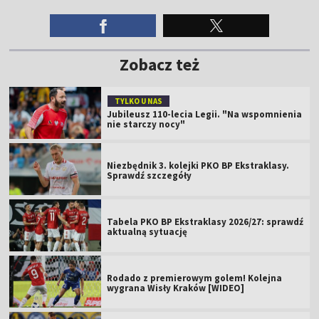
Zobacz też
TYLKO U NAS
Jubileusz 110-lecia Legii. "Na wspomnienia
nie starczy nocy"
Niezbędnik 3. kolejki PKO BP Ekstraklasy.
Sprawdź szczegóły
Tabela PKO BP Ekstraklasy 2026/27: sprawdź
aktualną sytuację
Rodado z premierowym golem! Kolejna
wygrana Wisły Kraków [WIDEO]