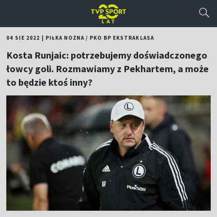
04 SIE 2022
|
PIŁKA NOŻNA
/
PKO BP EKSTRAKLASA
Kosta Runjaic: potrzebujemy doświadczonego
łowcy goli. Rozmawiamy z Pekhartem, a może
to będzie ktoś inny?