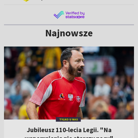
Najnowsze
TYLKO U NAS
Jubileusz 110-lecia Legii. "Na