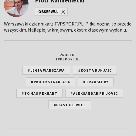
Piotr Kamieniecki
OBSERWUJ
Warszawski dziennikarz TVPSPORT.PL. Piłka nożna, to przede
wszystkim. Najlepiej w krajowym, ekstraklasowym wydaniu.
ŹRÓDŁO:
TVPSPORT.PL
#LEGIA WARSZAWA
#KOSTA RUNJAIC
#PKO EKSTRAKLASA
#TRANSFERY
#TOMAS PEKHART
#ALEKSANDAR PRIJOVIC
#PIAST GLIWICE