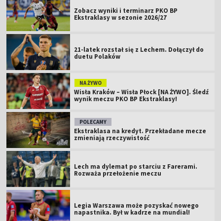
Zobacz wyniki i terminarz PKO BP
Ekstraklasy w sezonie 2026/27
21-latek rozstał się z Lechem. Dołączył do
duetu Polaków
NA ŻYWO
Wisła Kraków – Wisła Płock [NA ŻYWO]. Śledź
wynik meczu PKO BP Ekstraklasy!
POLECAMY
Ekstraklasa na kredyt. Przekładane mecze
zmieniają rzeczywistość
Lech ma dylemat po starciu z Farerami.
Rozważa przełożenie meczu
Legia Warszawa może pozyskać nowego
napastnika. Był w kadrze na mundial!