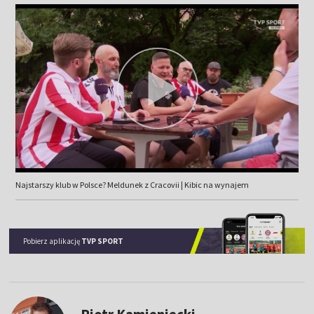
Najstarszy klub w Polsce? Meldunek z Cracovii | Kibic na wynajem
Pobierz aplikację
TVP SPORT