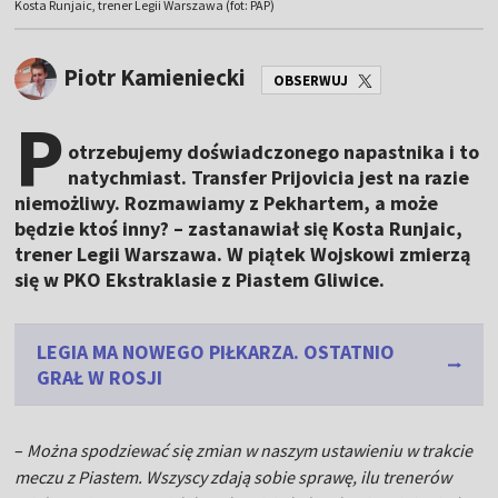
Kosta Runjaic, trener Legii Warszawa (fot: PAP)
Piotr Kamieniecki
OBSERWUJ
P
otrzebujemy doświadczonego napastnika i to
natychmiast. Transfer Prijovicia jest na razie
niemożliwy. Rozmawiamy z Pekhartem, a może
będzie ktoś inny? – zastanawiał się Kosta Runjaic,
trener Legii Warszawa. W piątek Wojskowi zmierzą
się w PKO Ekstraklasie z Piastem Gliwice.
LEGIA MA NOWEGO PIŁKARZA. OSTATNIO
GRAŁ W ROSJI
–
Można spodziewać się zmian w naszym ustawieniu w trakcie
meczu z Piastem. Wszyscy zdają sobie sprawę, ilu trenerów