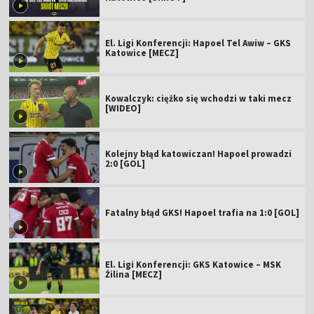
El. Ligi Konferencji: Hapoel Tel Awiw – GKS
Katowice [MECZ]
Kowalczyk: ciężko się wchodzi w taki mecz
[WIDEO]
Kolejny błąd katowiczan! Hapoel prowadzi
2:0 [GOL]
Fatalny błąd GKS! Hapoel trafia na 1:0 [GOL]
El. Ligi Konferencji: GKS Katowice – MSK
Żilina [MECZ]