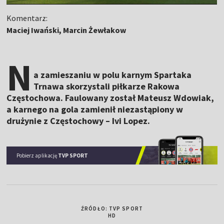
Komentarz:
Maciej Iwański, Marcin Żewłakow
N
a zamieszaniu w polu karnym Spartaka
Trnawa skorzystali piłkarze Rakowa
Częstochowa. Faulowany został Mateusz Wdowiak,
a karnego na gola zamienił niezastąpiony w
drużynie z Częstochowy – Ivi Lopez.
Pobierz aplikację
TVP SPORT
ŹRÓDŁO: TVP SPORT
HD