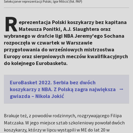
Selekcjoner reprezentacji Polski, Igor Milicić (fot. PAP)
R
eprezentacja Polski koszykarzy bez kapitana
Mateusza Ponitki, A.J. Slaughtera oraz
wybranego w drafcie ligi NBA Jeremy'ego Sochana
rozpoczęła w czwartek w Warszawie
przygotowania do wrześniowych mistrzostwa
Europy oraz sierpniowych meczów kwalifikacyjnych
do kolejnego Eurobasketu.
EuroBasket 2022. Serbia bez dwóch
koszykarzy z NBA. Z Polską zagra największa
gwiazda – Nikola Jokić
Brakuje też, z powodów rodzinnych, rozgrywającego Filipa
Matczaka. W jego miejsce sztab szkoleniowy powołał dwóch
koszykarzy, którzy w lipcu wystąpili w ME do lat 20 w