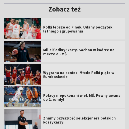
Zobacz też
Polki lepsze od Finek. Udany początek
letniego zgrupowania
Milicić odkrył karty. Sochan w kadrze na
mecze el. MŚ
Wygrana na koniec. Młode Polki piąte w
Eurobaskecie
Polacy niepokonani w el. MŚ. Pewny awans
do 2. rundy!
Znamy przyszłość selekcjonera polskich
koszykarzy!