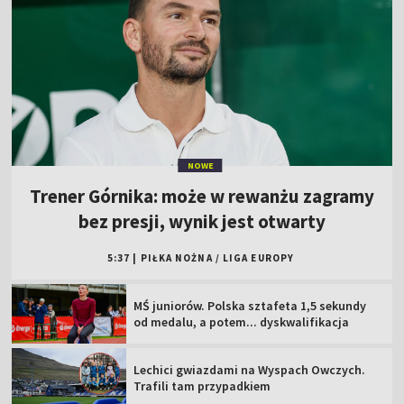
NOWE
Trener Górnika: może w rewanżu zagramy
bez presji, wynik jest otwarty
5:37
|
PIŁKA NOŻNA
/
LIGA EUROPY
MŚ juniorów. Polska sztafeta 1,5 sekundy
od medalu, a potem... dyskwalifikacja
Lechici gwiazdami na Wyspach Owczych.
Trafili tam przypadkiem