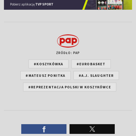
Pobierz aplikację
TVP SPORT
ŹRÓDŁO: PAP
#KOSZYKÓWKA
#EUROBASKET
#MATEUSZ PONITKA
#A.J. SLAUGHTER
#REPREZENTACJA POLSKI W KOSZYKÓWCE