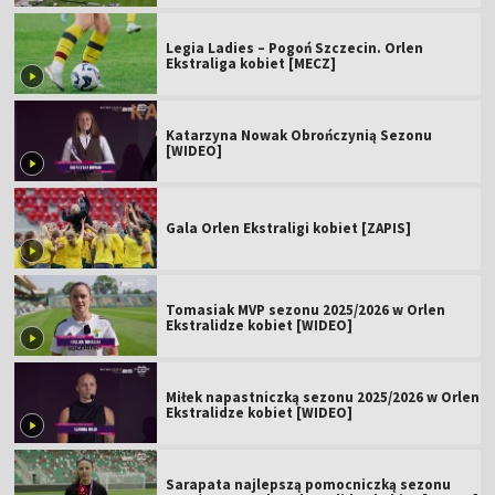
Legia Ladies – Pogoń Szczecin. Orlen
Ekstraliga kobiet [MECZ]
Katarzyna Nowak Obrończynią Sezonu
[WIDEO]
Gala Orlen Ekstraligi kobiet [ZAPIS]
Tomasiak MVP sezonu 2025/2026 w Orlen
Ekstralidze kobiet [WIDEO]
Miłek napastniczką sezonu 2025/2026 w Orlen
Ekstralidze kobiet [WIDEO]
Sarapata najlepszą pomocniczką sezonu