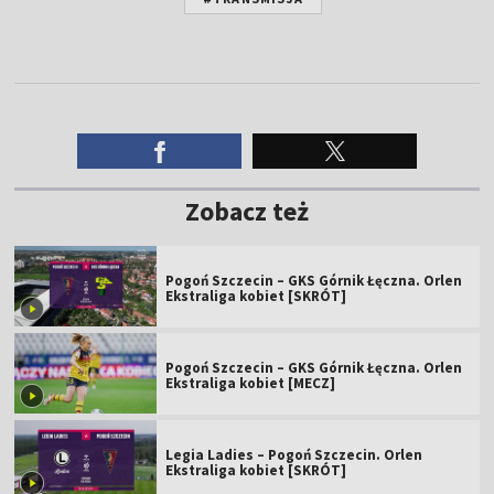
Zobacz też
Pogoń Szczecin – GKS Górnik Łęczna. Orlen
Ekstraliga kobiet [SKRÓT]
Pogoń Szczecin – GKS Górnik Łęczna. Orlen
Ekstraliga kobiet [MECZ]
Legia Ladies – Pogoń Szczecin. Orlen
Ekstraliga kobiet [SKRÓT]