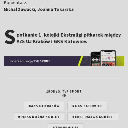
Komentarz:
Michał Zawacki, Joanna Tokarska
S
potkanie 1. kolejki Ekstraligi piłkarek między
AZS UJ Kraków i GKS Katowice.
Pobierz aplikację
TVP SPORT
ŹRÓDŁO: TVP SPORT
HD
#AZS UJ KRAKÓW
#GKS KATOWICE
#PIŁKA NOŻNA KOBIET
#EKSTRALIGA KOBIET
#TRANSMISJA