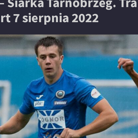
 – Siarka Tarnobrzeg. T
t 7 sierpnia 2022