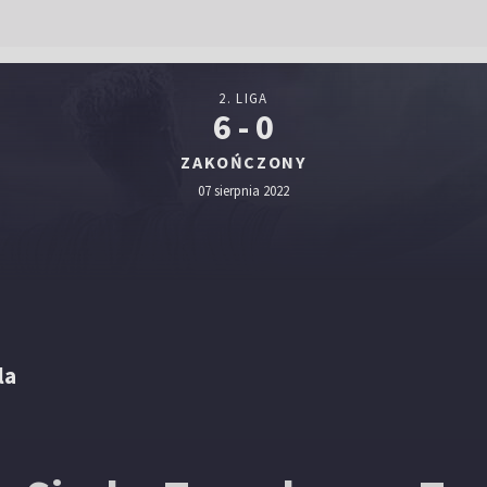
2. LIGA
6 - 0
ZAKOŃCZONY
07 sierpnia 2022
la