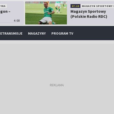
TYKA
07:10
MAGAZYN SPORTOWY 
egon –
Magazyn Sportowy
(Polskie Radio RDC)
4:00
ETRANSMISJE
MAGAZYNY
PROGRAM TV