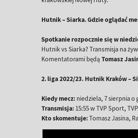
Hutnik – Siarka. Gdzie oglądać me
Spotkanie rozpocznie się w niedzi
Hutnik vs Siarka? Transmisja na ży
Komentatorami będą
Tomasz Jasin
2. liga 2022/23. Hutnik Kraków – 
Kiedy mecz:
niedziela, 7 sierpnia o 
Transmisja:
15:55 w TVP Sport, TVP
Kto skomentuje:
Tomasz Jasina, Ra