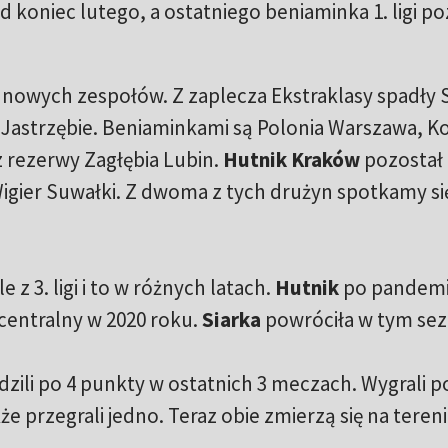
od koniec lutego, a ostatniego beniaminka 1. ligi 
 nowych zespołów. Z zaplecza Ekstraklasy spadły 
 Jastrzębie. Beniaminkami są Polonia Warszawa, K
 rezerwy Zagłębia Lubin.
Hutnik Kraków
pozostał
igier Suwałki. Z dwoma z tych drużyn spotkamy si
z 3. ligi i to w różnych latach.
Hutnik
po pandem
 centralny w 2020 roku.
Siarka
powróciła w tym sez
dzili po 4 punkty w ostatnich 3 meczach. Wygrali 
że przegrali jedno. Teraz obie zmierzą się na teren