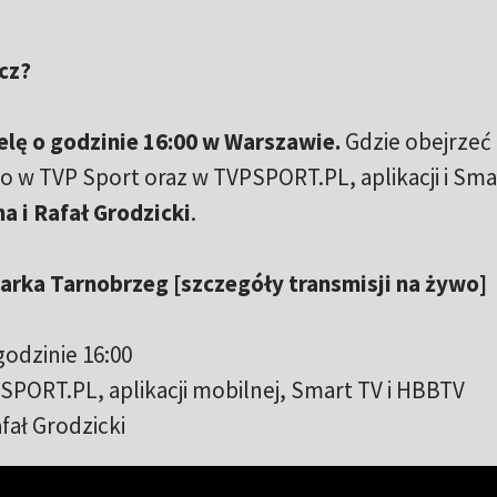
cz?
elę o godzinie 16:00 w Warszawie.
Gdzie obejrzeć
wo w TVP Sport oraz w TVPSPORT.PL, aplikacji i Sma
a i Rafał Grodzicki
.
Siarka Tarnobrzeg [szczegóły transmisji na żywo]
godzinie 16:00
SPORT.PL, aplikacji mobilnej, Smart TV i HBBTV
fał Grodzicki