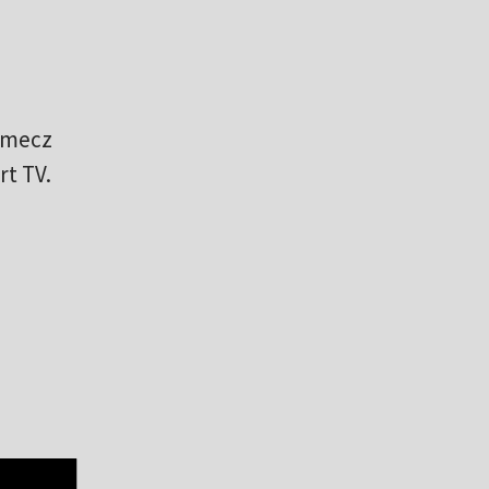
 mecz
rt TV.