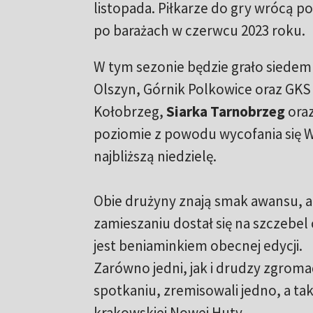
listopada. Piłkarze do gry wrócą p
po barażach w czerwcu 2023 roku.
W tym sezonie będzie grało siedem
Olszyn, Górnik Polkowice oraz GKS
Kołobrzeg,
Siarka Tarnobrzeg
oraz
poziomie z powodu wycofania się W
najbliższą niedzielę.
Obie drużyny znają smak awansu, ale 
zamieszaniu dostał się na szczebel
jest beniaminkiem obecnej edycji.
Zarówno jedni, jak i drudzy zgroma
spotkaniu, zremisowali jedno, a tak
krakowskiej Nowej Huty.