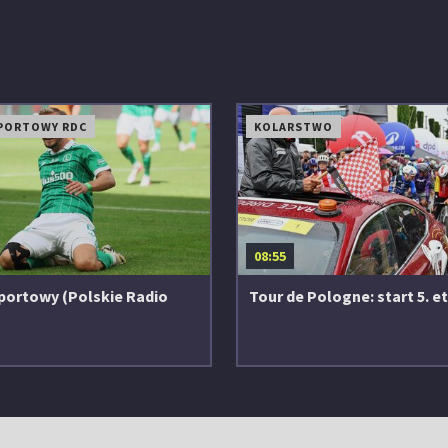
PORTOWY RDC
KOLARSTWO
08:55
portowy (Polskie Radio
Tour de Pologne: start 5. e