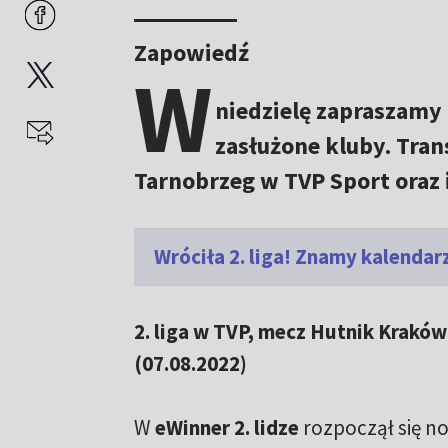
Zapowiedź
W
niedzielę zapraszamy 
zasłużone kluby. Tra
Tarnobrzeg w TVP Sport oraz 
Wróciła 2. liga! Znamy kalenda
2. liga w TVP, mecz Hutnik Kraków 
(07.08.2022)
W
eWinner 2. lidze
rozpoczął się n