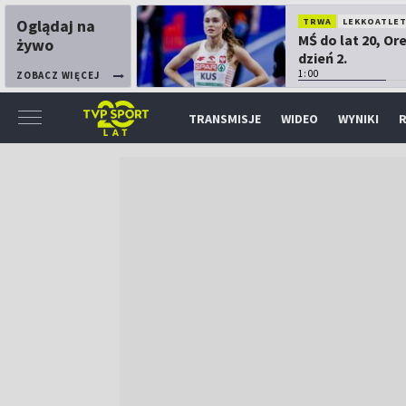
Oglądaj na
TRWA
LEKKOATLE
MŚ do lat 20, Or
żywo
dzień 2.
1:00
ZOBACZ WIĘCEJ
TRANSMISJE
WIDEO
WYNIKI
R