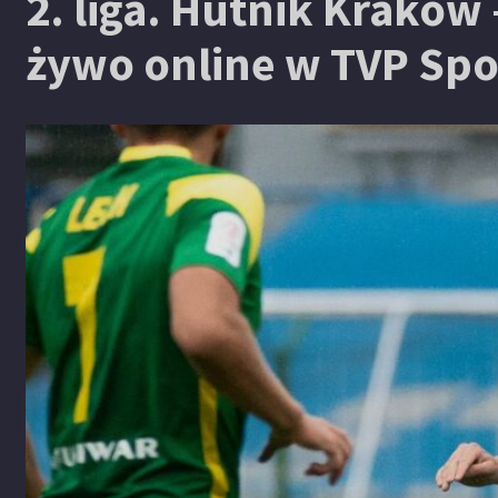
2. liga. Hutnik Kraków
żywo online w TVP Spor