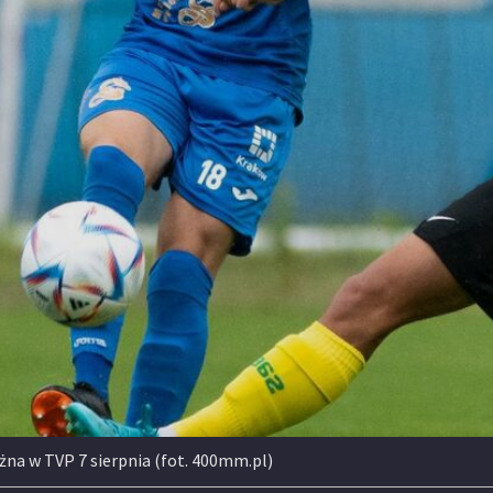
na w TVP 7 sierpnia (fot. 400mm.pl)