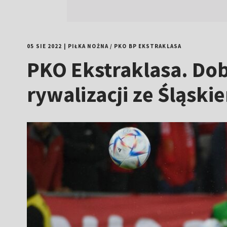
05 SIE 2022
|
PIŁKA NOŻNA
/
PKO BP EKSTRAKLASA
PKO Ekstraklasa. Do
rywalizacji ze Śląsk