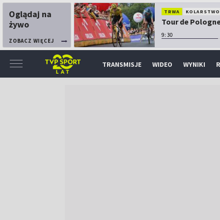
Oglądaj na
TRWA
KOLARSTW
Tour de Pologne:
żywo
9:30
ZOBACZ WIĘCEJ
TRANSMISJE
WIDEO
WYNIKI
R