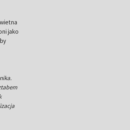
świetna
ni jako
eby
nika.
sztabem
k
izacja