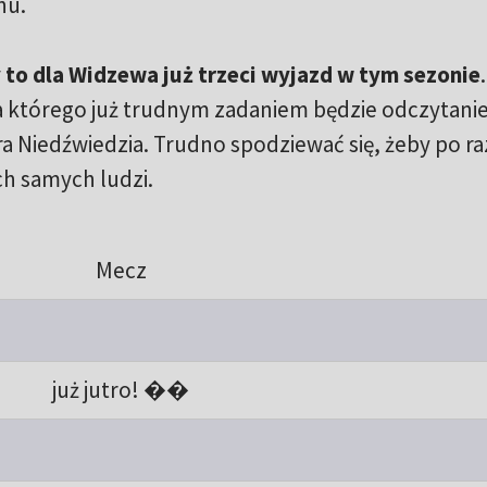
nu.
y to dla Widzewa już trzeci wyjazd w tym sezonie
a którego już trudnym zadaniem będzie odczytani
 Niedźwiedzia. Trudno spodziewać się, żeby po ra
ch samych ludzi.
Mecz
już jutro! ��