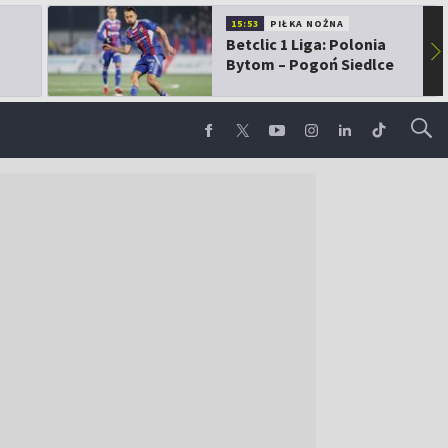
15:53
PIŁKA NOŻNA
Betclic 1 Liga: Polonia
▶
Bytom – Pogoń Siedlce