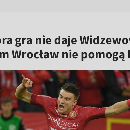
bra gra nie daje Widzew
iem Wrocław nie pomogą 