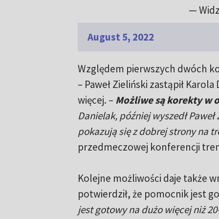
— Wid
August 5, 2022
Względem pierwszych dwóch kol
– Paweł Zieliński zastąpił Karola
więcej. –
Możliwe są korekty w 
Danielak, później wyszedł Paweł Zi
pokazują się z dobrej strony na 
przedmeczowej konferencji tre
Kolejne możliwości daje także w
potwierdził, że pomocnik jest 
jest gotowy na dużo więcej niż 2