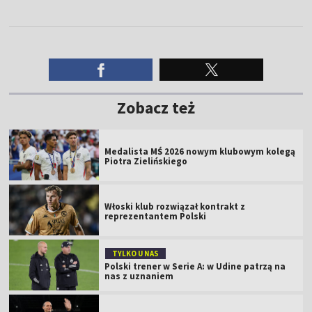
Zobacz też
Medalista MŚ 2026 nowym klubowym kolegą
Piotra Zielińskiego
Włoski klub rozwiązał kontrakt z
reprezentantem Polski
TYLKO U NAS
Polski trener w Serie A: w Udine patrzą na
nas z uznaniem