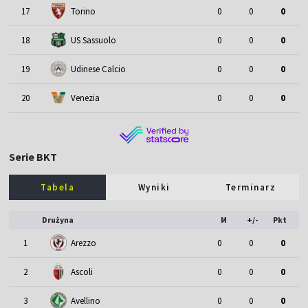
17
Torino
0
0
0
18
US Sassuolo
0
0
0
19
Udinese Calcio
0
0
0
20
Venezia
0
0
0
Serie BKT
Tabela
Wyniki
Terminarz
Drużyna
M
+/-
Pkt
1
Arezzo
0
0
0
2
Ascoli
0
0
0
3
Avellino
0
0
0