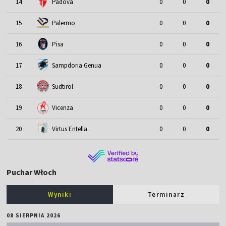
14
Padova
0
0
0
15
Palermo
0
0
0
16
Pisa
0
0
0
17
Sampdoria Genua
0
0
0
18
Sudtirol
0
0
0
19
Vicenza
0
0
0
20
Virtus Entella
0
0
0
Puchar Włoch
Wyniki
Terminarz
08 SIERPNIA 2026