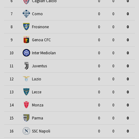
6
Cagliari Calcio
0
0
0
7
Como
0
0
0
8
Frosinone
0
0
0
9
Genoa CFC
0
0
0
10
Inter Mediolan
0
0
0
11
Juventus
0
0
0
12
Lazio
0
0
0
13
Lecce
0
0
0
14
Monza
0
0
0
15
Parma
0
0
0
16
SSC Napoli
0
0
0