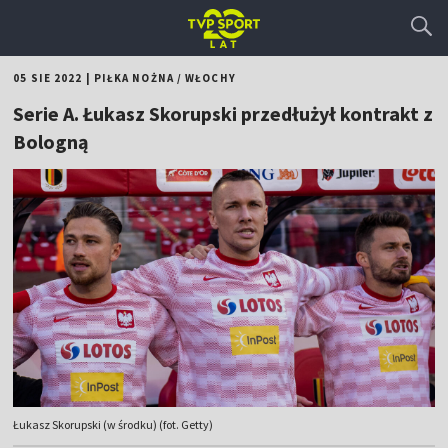
05 SIE 2022
|
PIŁKA NOŻNA
/
WŁOCHY
Serie A. Łukasz Skorupski przedłużył kontrakt z
Bologną
Łukasz Skorupski (w środku) (fot. Getty)