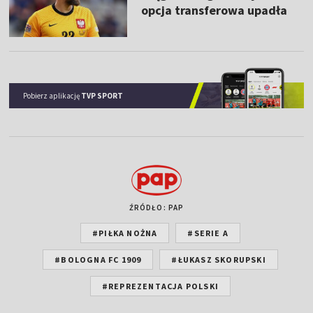
opcja transferowa upadła
Pobierz aplikację
TVP SPORT
ŹRÓDŁO: PAP
#PIŁKA NOŻNA
#SERIE A
#BOLOGNA FC 1909
#ŁUKASZ SKORUPSKI
#REPREZENTACJA POLSKI