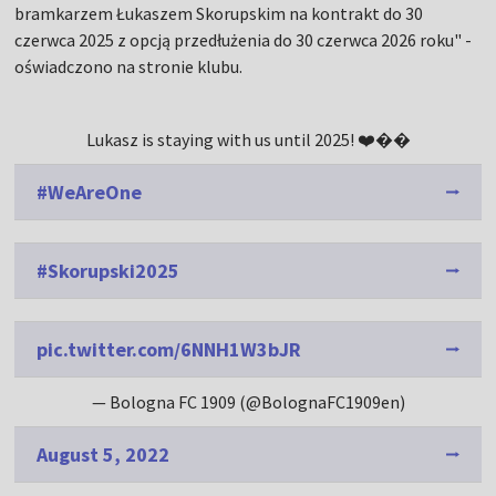
bramkarzem Łukaszem Skorupskim na kontrakt do 30
czerwca 2025 z opcją przedłużenia do 30 czerwca 2026 roku" -
oświadczono na stronie klubu.
Lukasz is staying with us until 2025! ❤️��
#WeAreOne
#Skorupski2025
pic.twitter.com/6NNH1W3bJR
— Bologna FC 1909 (@BolognaFC1909en)
August 5, 2022