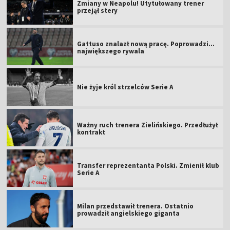
Zmiany w Neapolu! Utytułowany trener
przejął stery
Gattuso znalazł nową pracę. Poprowadzi...
największego rywala
Nie żyje król strzelców Serie A
Ważny ruch trenera Zielińskiego. Przedłużył
kontrakt
Transfer reprezentanta Polski. Zmienił klub
Serie A
Milan przedstawił trenera. Ostatnio
prowadził angielskiego giganta