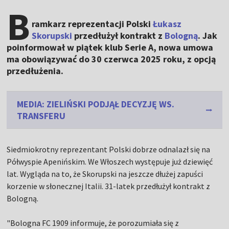
B
ramkarz reprezentacji Polski
Łukasz
Skorupski
przedłużył kontrakt z
Bologną
. Jak
poinformował w piątek klub Serie A, nowa umowa
ma obowiązywać do 30 czerwca 2025 roku, z opcją
przedłużenia.
MEDIA: ZIELIŃSKI PODJĄŁ DECYZJĘ WS.
TRANSFERU
Siedmiokrotny reprezentant Polski dobrze odnalazł się na
Półwyspie Apenińskim. We Włoszech występuje już dziewięć
lat. Wygląda na to, że Skorupski na jeszcze dłużej zapuści
korzenie w słonecznej Italii. 31-latek przedłużył kontrakt z
Bologną.
"Bologna FC 1909 informuje, że porozumiała się z