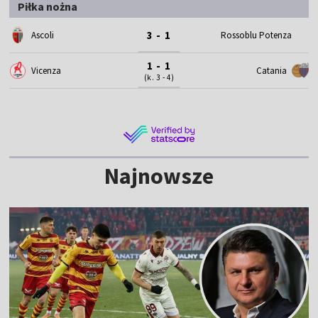
Piłka nożna
3 - 1
Ascoli
Rossoblu Potenza
1 - 1
Vicenza
Catania
(k. 3 - 4)
Najnowsze