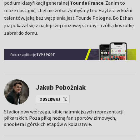
podium klasyfikacji generalnej
Tour de France
. Zanim to
może nastąpić, chętnie zobaczylibyśmy Leo Haytera w kuźni
talentów, jaką bez wątpienia jest Tour de Pologne. Bo Ethan
już pokazał się z najlepszej możliwej strony – i żółtą koszulkę
zabrał do domu.
Pobierz aplikację
TVP SPORT
Jakub Pobożniak
OBSERWUJ
Stadionowy włóczęga, kibic najmniejszych reprezentacji
piłkarskich. Poza piłką nożną fan sportów zimowych,
snookera i górskich etapów w kolarstwie.