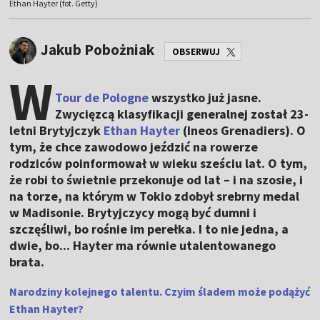
Ethan Hayter (fot. Getty)
Jakub Pobożniak
OBSERWUJ
W
Tour de Pologne
wszystko już jasne.
Zwycięzcą klasyfikacji generalnej został 23-
letni Brytyjczyk
Ethan Hayter
(Ineos Grenadiers). O
tym, że chce zawodowo jeździć na rowerze
rodziców poinformował w wieku sześciu lat. O tym,
że robi to świetnie przekonuje od lat – i na szosie, i
na torze, na którym w Tokio zdobył srebrny medal
w Madisonie. Brytyjczycy mogą być dumni i
szczęśliwi, bo rośnie im perełka. I to nie jedna, a
dwie, bo... Hayter ma równie utalentowanego
brata.
Narodziny kolejnego talentu. Czyim śladem może podążyć
Ethan Hayter?