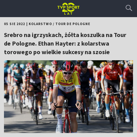
05 SIE 2022
|
KOLARSTWO
/
TOUR DE POLOGNE
Srebro na igrzyskach, żółta koszulka na Tour
de Pologne. Ethan Hayter: z kolarstwa
torowego po wielkie sukcesy na szosie