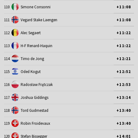
110
Simone Consonni
+11:08
111
Vegard Stake Laengen
+11:08
112
Alec Segaert
+11:22
113
H-F Renard-Haquin
+11:22
114
Timo de Jong
+12:21
115
Oded Kogut
+12:52
116
Radosław Frątczak
+12:53
117
Joshua Giddings
+13:14
118
Tord Gudmestad
+13:40
119
Robin Froidevaux
+13:40
120
Stefan Bissegger
+14:01