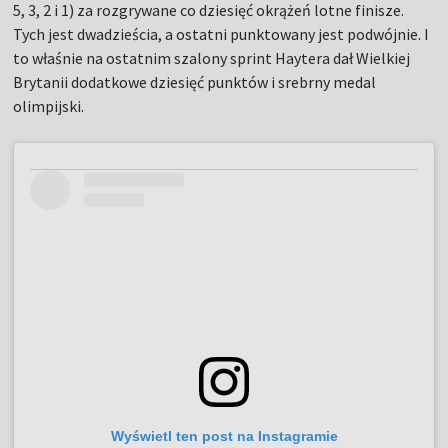
5, 3, 2 i 1) za rozgrywane co dziesięć okrążeń lotne finisze.
Tych jest dwadzieścia, a ostatni punktowany jest podwójnie. I
to właśnie na ostatnim szalony sprint Haytera dał Wielkiej
Brytanii dodatkowe dziesięć punktów i srebrny medal
olimpijski.
Wyświetl ten post na Instagramie