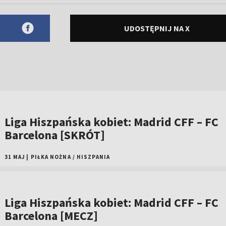
UDOSTĘPNIJ NA X
Liga Hiszpańska kobiet: Madrid CFF – FC
Barcelona [SKRÓT]
31 MAJ
|
PIŁKA NOŻNA
/
HISZPANIA
Liga Hiszpańska kobiet: Madrid CFF – FC
Barcelona [MECZ]