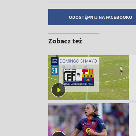
UDOSTĘPNIJ NA FACEBOOKU
Zobacz też