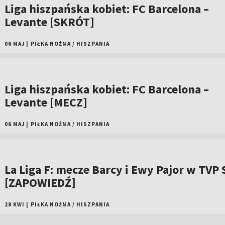
Liga hiszpańska kobiet: FC Barcelona –
Levante [SKRÓT]
06 MAJ
|
PIŁKA NOŻNA
/
HISZPANIA
Liga hiszpańska kobiet: FC Barcelona –
Levante [MECZ]
06 MAJ
|
PIŁKA NOŻNA
/
HISZPANIA
La Liga F: mecze Barcy i Ewy Pajor w TVP 
[ZAPOWIEDŹ]
28 KWI
|
PIŁKA NOŻNA
/
HISZPANIA