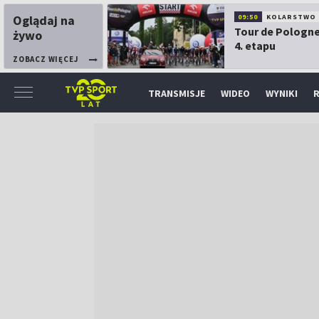
Oglądaj na
09:50
KOLARSTWO
Tour de Pologne
żywo
4. etapu
ZOBACZ WIĘCEJ
TRANSMISJE
WIDEO
WYNIKI
R