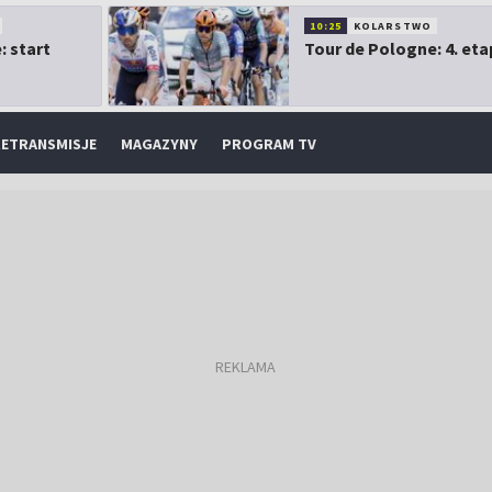
10:25
KOLARSTWO
: start
Tour de Pologne: 4. eta
ETRANSMISJE
MAGAZYNY
PROGRAM TV