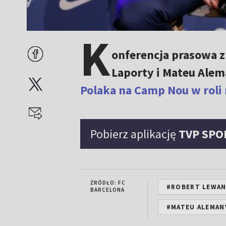
K
onferencja prasowa 
Laporty i Mateu Ale
Polaka na Camp Nou w roli
Pobierz aplikację
TVP SPO
ŹRÓDŁO: FC
#ROBERT LEWA
BARCELONA
#MATEU ALEMAN