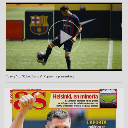
"Lewy" i... "Robot Dance". Popisy na prezentacji