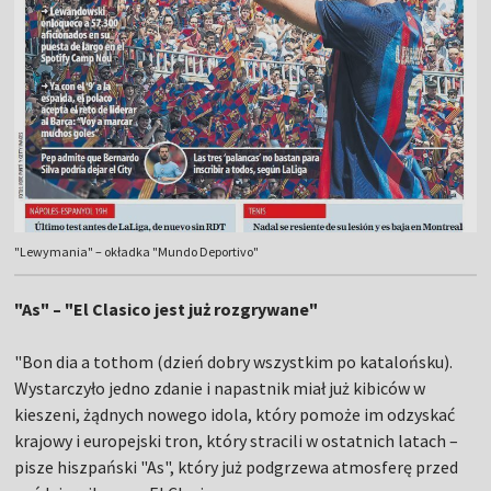
"Lewymania" – okładka "Mundo Deportivo"
"As" – "El Clasico jest już rozgrywane"
"Bon dia a tothom (dzień dobry wszystkim po katalońsku).
Wystarczyło jedno zdanie i napastnik miał już kibiców w
kieszeni, żądnych nowego idola, który pomoże im odzyskać
krajowy i europejski tron, który stracili w ostatnich latach –
pisze hiszpański "As", który już podgrzewa atmosferę przed