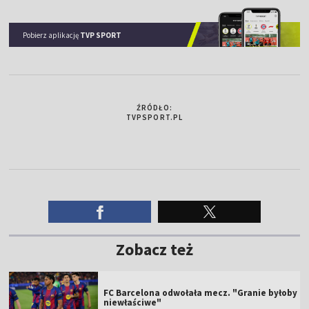
Pobierz aplikację
TVP SPORT
ŹRÓDŁO:
TVPSPORT.PL
Zobacz też
FC Barcelona odwołała mecz. "Granie byłoby
niewłaściwe"