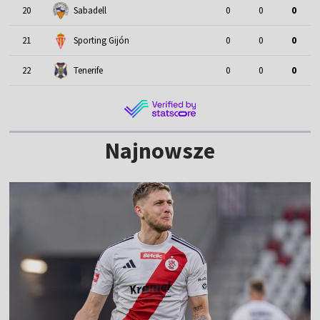
20
Sabadell
0
0
0
21
Sporting Gijón
0
0
0
22
Tenerife
0
0
0
Najnowsze