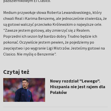
październikowym El Clasico.
Medium przywołuje słowa Roberta Lewandowskiego, który
chwali Real i Karima Benzemę, ale jednocześnie stwierdza, że
są gotowi walczyć przeciwko Królewskim o najwyższe cele.
"Zawsze jestem gotowy, aby zmierzyć się z Realem.
Poprzedni ich sezon był bardzo dobry. Trudno będzie ich
pokonać. Oczywiście jestem pewien, że pojedziemy po
zwycięstwo i po wygranie Ligi Mistrzów. Jesteśmy gotowi na
Clasico. Nie myślę o Benzemie".
Czytaj też
Nowy rozdział "Lewego".
Hiszpania nie jest rajem dla
Polaków