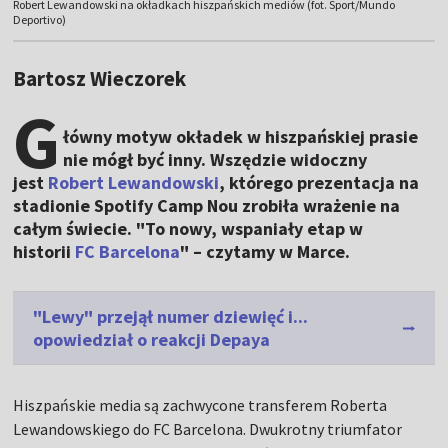
Robert Lewandowski na okładkach hiszpańskich mediów (fot. Sport/Mundo
Deportivo)
Bartosz Wieczorek
G
łówny motyw okładek w hiszpańskiej prasie
nie mógł być inny. Wszędzie widoczny
jest
Robert Lewandowski
, którego prezentacja na
stadionie Spotify Camp Nou zrobiła wrażenie na
całym świecie. "To nowy, wspaniały etap w
historii
FC Barcelona
" – czytamy w Marce.
"Lewy" przejął numer dziewięć i...
opowiedział o reakcji Depaya
Hiszpańskie media są zachwycone transferem Roberta
Lewandowskiego do FC Barcelona. Dwukrotny triumfator