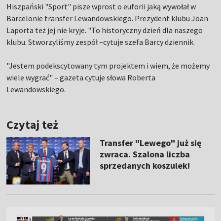
Hiszpański "Sport" pisze wprost o euforii jaką wywołał w
Barcelonie transfer Lewandowskiego. Prezydent klubu Joan
Laporta też jej nie kryje. "To historyczny dzień dla naszego
klubu. Stworzyliśmy zespół –cytuje szefa Barcy dziennik.
"Jestem podekscytowany tym projektem i wiem, że możemy
wiele wygrać" – gazeta cytuje słowa Roberta
Lewandowskiego.
Czytaj też
Transfer "Lewego" już się
zwraca. Szalona liczba
sprzedanych koszulek!