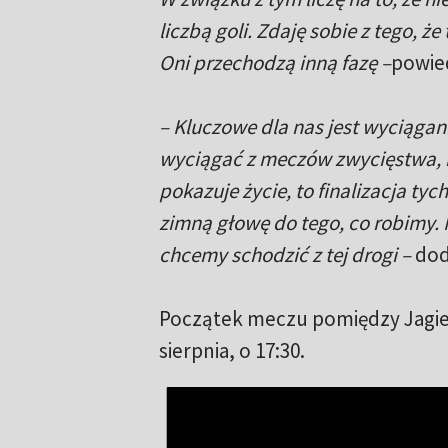
liczbą goli. Zdaję sobie z tego, ż
Oni przechodzą inną fazę –
powied
– Kluczowe dla nas jest wyciągan
wyciągać z meczów zwycięstwa, b
pokazuje życie, to finalizacja ty
zimną głowę do tego, co robimy.
chcemy schodzić z tej drogi –
dod
Początek meczu pomiędzy Jagie
sierpnia, o 17:30.