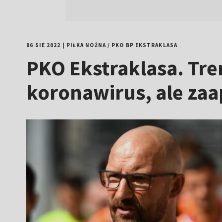
06 SIE 2022
|
PIŁKA NOŻNA
/
PKO BP EKSTRAKLASA
PKO Ekstraklasa. Tren
koronawirus, ale za