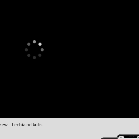
zew – Lechia od kulis