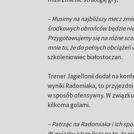
– Musimy na najbliższy mecz zmie
środkowych obrońców będzie niedo
Przygotowujemy się na różne sce
mnie to, że do pełnych obciążeń
szkoleniowiec białostoczan.
Trener Jagiellonii dodał na kon
wyniki Radomiaka, to przyjezdni
w sposób ofensywny. W związku 
kilkoma golami.
– Patrząc na Radomiaka i ich spos
W związku z tym liczę na to, że ni