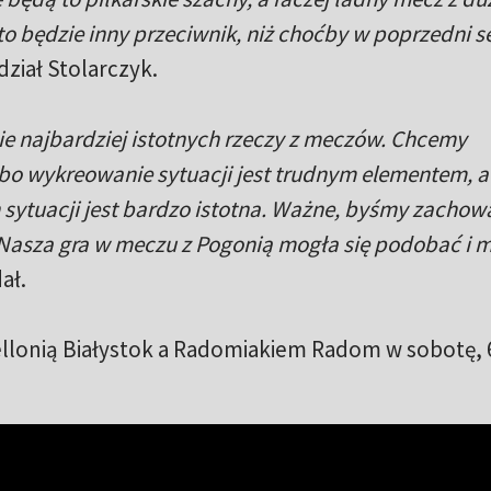
e to będzie inny przeciwnik, niż choćby w poprzedni s
ział Stolarczyk.
ie najbardziej istotnych rzeczy z meczów. Chcemy
o wykreowanie sytuacji jest trudnym elementem, al
ch sytuacji jest bardzo istotna. Ważne, byśmy zachowa
 Nasza gra w meczu z Pogonią mogła się podobać i m
ał.
llonią Białystok a Radomiakiem Radom w sobotę, 