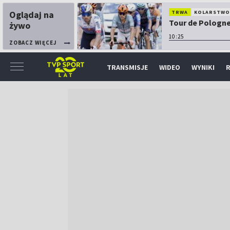
Oglądaj na
TRWA
KOLARSTW
Tour de Pologne:
żywo
10:25
ZOBACZ WIĘCEJ
TRANSMISJE
WIDEO
WYNIKI
R