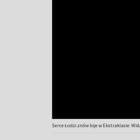
Serce Łodzi znów bije w Ekstraklasie. Wid