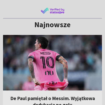
Najnowsze
De Paul pamiętał o Messim. Wyjątkowa
dedykacja po golu