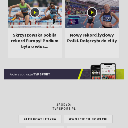
Skrzyszowska pobiła
Nowy rekord życiowy
rekord Europy! Podium
Polki. Dołączyła do elity
było o włos...
Pobierz aplikację
TVP SPORT
ŹRÓDŁO:
TVPSPORT.PL
#LEKKOATLETYKA
#WOJCIECH NOWICKI