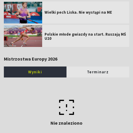
Wielki pech Liska. Nie wystąpi na ME
Polskie młode gwiazdy na start. Ruszają MŚ
U20
Mistrzostwa Europy 2026
Wyniki
Terminarz
Nie znaleziono