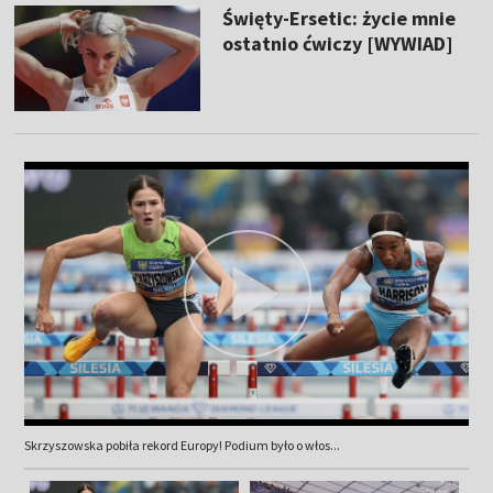
Święty-Ersetic: życie mnie
ostatnio ćwiczy [WYWIAD]
Skrzyszowska pobiła rekord Europy! Podium było o włos...