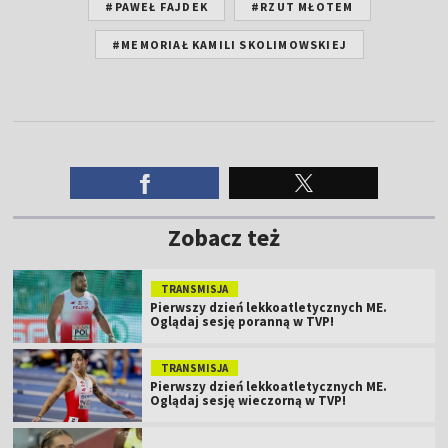
#PAWEŁ FAJDEK
#RZUT MŁOTEM
#MEMORIAŁ KAMILI SKOLIMOWSKIEJ
Zobacz też
TRANSMISJA
Pierwszy dzień lekkoatletycznych ME.
Oglądaj sesję poranną w TVP!
TRANSMISJA
Pierwszy dzień lekkoatletycznych ME.
Oglądaj sesję wieczorną w TVP!