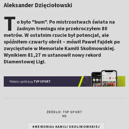
Aleksander Dzięciołowski
T
o było "bum". Po mistrzostwach świata na
żadnym treningu nie przekroczyłem 80
metrów. W ostatnim rzucie był potencjał, ale
spóźniłem czwarty obrót – mówił Paweł Fajdek po
zwycięstwie w Memoriale Kamili Skolimowskiej.
Wynikiem 81,27 m ustanowił nowy rekord
Diamentowej Ligi.
Pobierz aplikację
TVP SPORT
ŹRÓDŁO: TVP SPORT
HD
#MEMORIAŁ KAMILI SKOLIMOWSKIEJ