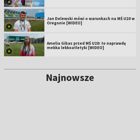
Jan Delewski mówi o warunkach na MŚ U20 w
Oregonie [WIDEO]
Amelia Gibas przed MŚ U20: to naprawdę
mekka lekkoatletyki [WIDEO]
Najnowsze