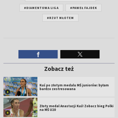
#DIAMENTOWA LIGA
#PAWEŁ FAJDEK
#RZUT MŁOTEM
Zobacz też
Kuś po złotym medalu MŚ juniorów: byłam
bardzo zestresowana
Złoty medal Anastazji Kuś! Zobacz bieg Polki
na MŚ U20