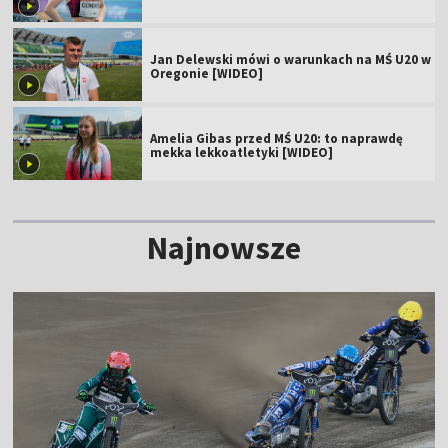
Jan Delewski mówi o warunkach na MŚ U20 w
Oregonie [WIDEO]
Amelia Gibas przed MŚ U20: to naprawdę
mekka lekkoatletyki [WIDEO]
Najnowsze