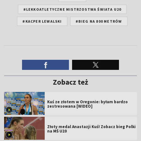
#LEKKOATLETYCZNE MISTRZOSTWA ŚWIATA U20
#KACPER LEWALSKI
#BIEG NA 800 METRÓW
Zobacz też
Kuś ze złotem w Oregonie: byłam bardzo
zestresowana [WIDEO]
Złoty medal Anastazji Kuś! Zobacz bieg Polki
na MŚ U20