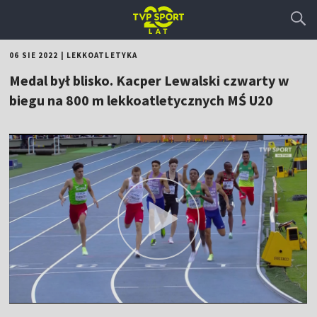
06 SIE 2022
|
LEKKOATLETYKA
Medal był blisko. Kacper Lewalski czwarty w
biegu na 800 m lekkoatletycznych MŚ U20