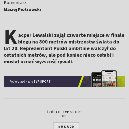
Komentarz:
Maciej Piotrowski
K
acper Lewalski zajął czwarte miejsce w finale
biegu na 800 metrów mistrzostw świata do
lat 20. Reprezentant Polski ambitnie walczył do
ostatnich metrów, ale pod koniec nieco osłabł i
musiał uznać wyższość rywali.
Pobierz aplikację
TVP SPORT
ŹRÓDŁO: TVP SPORT
HD
#MŚ U20