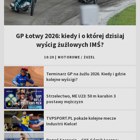
GP Łotwy 2026: kiedy i o której dzisiaj
wyścig żużlowych IMŚ?
10:20
|
MOTOROWE
/
ŻUŻEL
Terminarz GP na żużlu 2026. Kiedy i gdzie
kolejne wyścigi?
Strzelectwo, ME U23: 50 m karabin 3
postawy mężczyzn
TVPSPORT.PL pokaże kolejne mecze
Industrii Kielce!