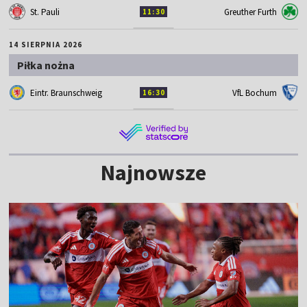
St. Pauli
Greuther Furth
11:30
14 SIERPNIA 2026
Piłka nożna
Eintr. Braunschweig
VfL Bochum
16:30
Najnowsze