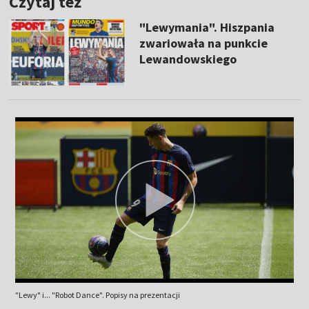
Czytaj też
"Lewymania". Hiszpania
zwariowała na punkcie
Lewandowskiego
"Lewy" i... "Robot Dance". Popisy na prezentacji