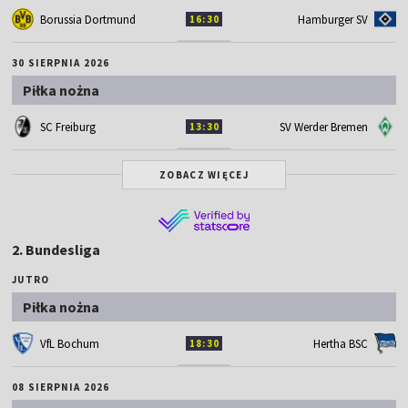
Borussia Dortmund
Hamburger SV
16:30
30 SIERPNIA 2026
Piłka nożna
SC Freiburg
SV Werder Bremen
13:30
ZOBACZ WIĘCEJ
2. Bundesliga
JUTRO
Piłka nożna
VfL Bochum
Hertha BSC
18:30
08 SIERPNIA 2026