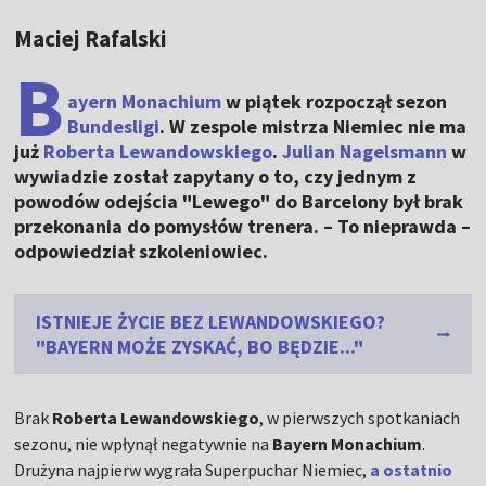
Maciej Rafalski
B
ayern Monachium
w piątek rozpoczął sezon
Bundesligi
. W zespole mistrza Niemiec nie ma
już
Roberta Lewandowskiego
.
Julian Nagelsmann
w
wywiadzie został zapytany o to, czy jednym z
powodów odejścia "Lewego" do Barcelony był brak
przekonania do pomysłów trenera. – To nieprawda –
odpowiedział szkoleniowiec.
ISTNIEJE ŻYCIE BEZ LEWANDOWSKIEGO?
"BAYERN MOŻE ZYSKAĆ, BO BĘDZIE..."
Brak
Roberta Lewandowskiego
, w pierwszych spotkaniach
sezonu, nie wpłynął negatywnie na
Bayern Monachium
.
Drużyna najpierw wygrała Superpuchar Niemiec,
a ostatnio