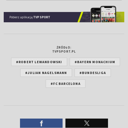
Pobierz aplikację
TVP SPORT
ŹRÓDŁO:
TVPSPORT.PL
#ROBERT LEWANDOWSKI
#BAYERN MONACHIUM
#JULIAN NAGELSMANN
#BUNDESLIGA
#FC BARCELONA