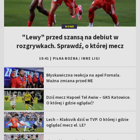
NOWE
"Lewy" przed szansą na debiut w
rozgrywkach. Sprawdź, o której mecz
10:41
|
PIŁKA NOŻNA
/
INNE LIGI
Błyskawiczna reakcja na apel Fornala.
Ważna zmiana przed ME
Dziś mecz Hapoel Tel Awiw – GKS Katowice.
O której i gdzie oglądać?
Lech – Klaksvik dziś w TVP. O której i gdzie
oglądać mecz el. LE?