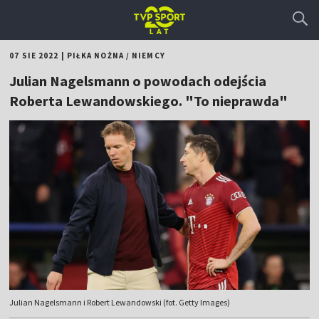
07 SIE 2022
|
PIŁKA NOŻNA
/
NIEMCY
Julian Nagelsmann o powodach odejścia
Roberta Lewandowskiego. "To nieprawda"
Julian Nagelsmann i Robert Lewandowski (fot. Getty Images)