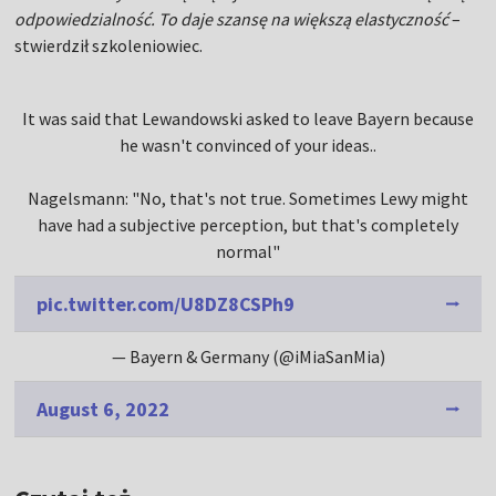
odpowiedzialność. To daje szansę na większą elastyczność
–
stwierdził szkoleniowiec.
It was said that Lewandowski asked to leave Bayern because
he wasn't convinced of your ideas..
Nagelsmann: "No, that's not true. Sometimes Lewy might
have had a subjective perception, but that's completely
normal"
pic.twitter.com/U8DZ8CSPh9
— Bayern & Germany (@iMiaSanMia)
August 6, 2022