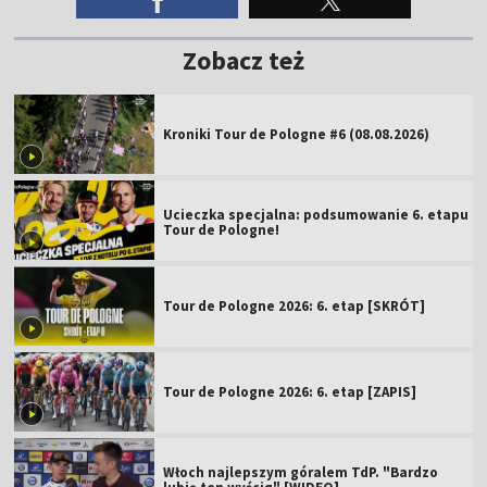
Zobacz też
Kroniki Tour de Pologne #6 (08.08.2026)
Ucieczka specjalna: podsumowanie 6. etapu
Tour de Pologne!
Tour de Pologne 2026: 6. etap [SKRÓT]
Tour de Pologne 2026: 6. etap [ZAPIS]
Włoch najlepszym góralem TdP. "Bardzo