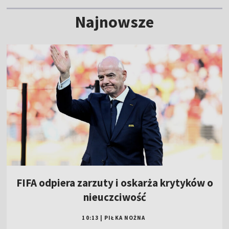
Najnowsze
FIFA odpiera zarzuty i oskarża krytyków o
nieuczciwość
10:13
|
PIŁKA NOŻNA