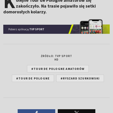
K
olejne Tour de Pologne amatorów się
zakończyło. Na trasie pojawiło się setki
domorosłych kolarzy.
Pobierz aplikację
TVP SPORT
ŹRÓDŁO: TVP SPORT
HD
#TOUR DE POLOGNE AMATORÓW
#TOUR DE POLOGNE
#RYSZARD SZURKOWSKI