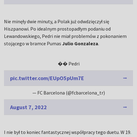
Nie minęły dwie minuty, a Polak już odwdzięczył się
Hiszpanowi. Po idealnym prostopadłym podaniu od
Lewandowskiego, Pedri nie miał problemów z pokonaniem
stojącego w bramce Pumas
Julio Gonzaleza
.
�� Pedri
pic.twitter.com/EUpO5pUm7E
— FC Barcelona (@fcbarcelona_tr)
August 7, 2022
I nie był to koniec fantastycznej współpracy tego duetu. W 19.