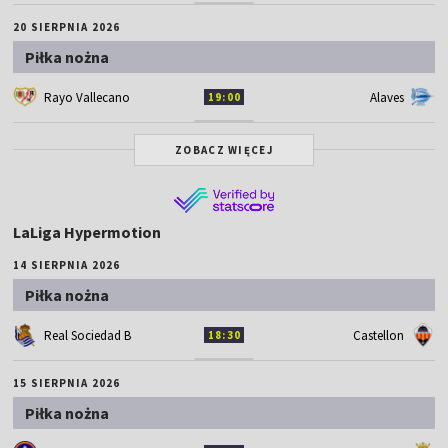
20 SIERPNIA 2026
Piłka nożna
Rayo Vallecano
Alaves
19:00
ZOBACZ WIĘCEJ
LaLiga Hypermotion
14 SIERPNIA 2026
Piłka nożna
Real Sociedad B
Castellon
18:30
15 SIERPNIA 2026
Piłka nożna