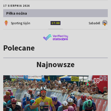
17 SIERPNIA 2026
Piłka nożna
Sporting Gijón
Sabadell
17:00
Polecane
Najnowsze