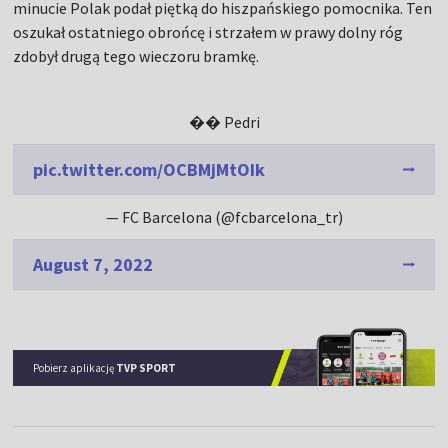
minucie Polak podał piętką do hiszpańskiego pomocnika. Ten
oszukał ostatniego obrońcę i strzałem w prawy dolny róg
zdobył drugą tego wieczoru bramkę.
�� Pedri
pic.twitter.com/OCBMjMtOIk
— FC Barcelona (@fcbarcelona_tr)
August 7, 2022
Pobierz aplikację
TVP SPORT