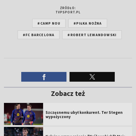
ŹRÓDŁO:
TVPSPORT.PL
#CAMP NOU
#PIŁKA NOŻNA
#FC BARCELONA
#ROBERT LEWANDOWSKI
Zobacz też
Szczęsnemu ubył konkurent. Ter Stegen
wypożyczony