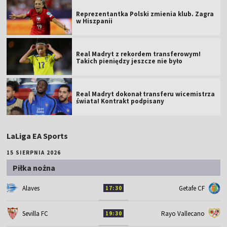
Reprezentantka Polski zmienia klub. Zagra
w Hiszpanii
Real Madryt z rekordem transferowym!
Takich pieniędzy jeszcze nie było
Real Madryt dokonał transferu wicemistrza
świata! Kontrakt podpisany
LaLiga EA Sports
15 SIERPNIA 2026
Piłka nożna
Alaves
Getafe CF
17:30
Sevilla FC
Rayo Vallecano
19:30