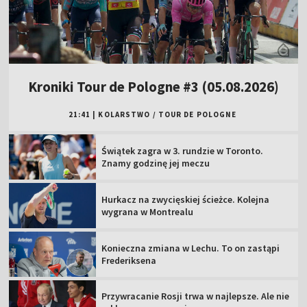
Kroniki Tour de Pologne #3 (05.08.2026)
21:41
|
KOLARSTWO
/
TOUR DE POLOGNE
Świątek zagra w 3. rundzie w Toronto.
Znamy godzinę jej meczu
Hurkacz na zwycięskiej ścieżce. Kolejna
wygrana w Montrealu
Konieczna zmiana w Lechu. To on zastąpi
Frederiksena
Przywracanie Rosji trwa w najlepsze. Ale nie