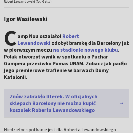
Robert Lewandowski (fot. Getty)
Igor Wasilewski
C
amp Nou oszalało!
Robert
Lewandowski
zdobył bramkę dla Barcelony już
w pierwszym meczu
na stadionie nowego klubu
.
Polak otworzył wynik w spotkaniu o Puchar
Gampera przeciwko Pumas UNAM. Zobacz jak padło
jego premierowe trafienie w barwach Dumy
Katalonii.
Znów zabrakło literek. W oficjalnych
sklepach Barcelony nie można kupić
koszulek Roberta Lewandowskiego
Niedzielne spotkanie jest dla Roberta Lewandowskiego