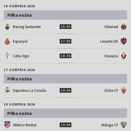
16 SIERPNIA 2026
Piłka nożna
Racing Santander
Villarreal
15:00
Espanyol
Levante UD
17:00
Celta Vigo
Osasuna
19:30
17 SIERPNIA 2026
Piłka nożna
Deportivo La Coruña
Elche CF
19:00
19 SIERPNIA 2026
Piłka nożna
Atletico Madryt
Málaga CF
19:00