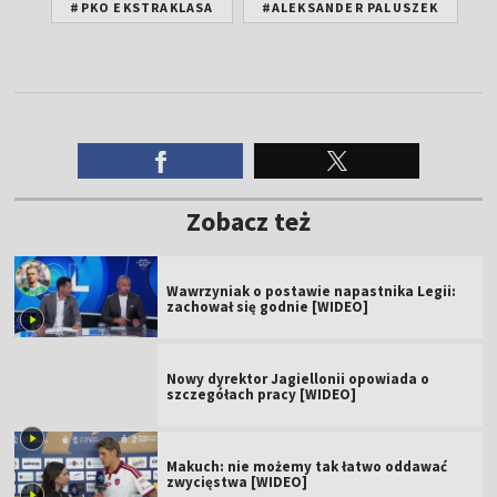
#PKO EKSTRAKLASA
#ALEKSANDER PALUSZEK
Zobacz też
Wawrzyniak o postawie napastnika Legii:
zachował się godnie [WIDEO]
Nowy dyrektor Jagiellonii opowiada o
szczegółach pracy [WIDEO]
Makuch: nie możemy tak łatwo oddawać
zwycięstwa [WIDEO]