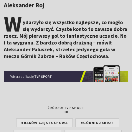
Aleksander Roj
W
ydarzyło się wszystko najlepsze, co mogło
się wydarzyć. Czyste konto to zawsze dobra
rzecz. Mój pierwszy gol to fantastyczne uczucie. No
i ta wygrana. Z bardzo dobrą drużyną – mówił
Aleksander Paluszek, strzelec jedynego gola w
meczu Górnik Zabrze – Raków Częstochowa.
Pobierz aplikację
TVP SPORT
ŹRÓDŁO: TVP SPORT
HD
#RAKÓW CZĘSTOCHOWA
#GÓRNIK ZABRZE