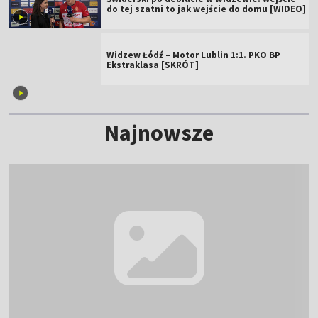
do tej szatni to jak wejście do domu [WIDEO]
Widzew Łódź – Motor Lublin 1:1. PKO BP
Ekstraklasa [SKRÓT]
Najnowsze