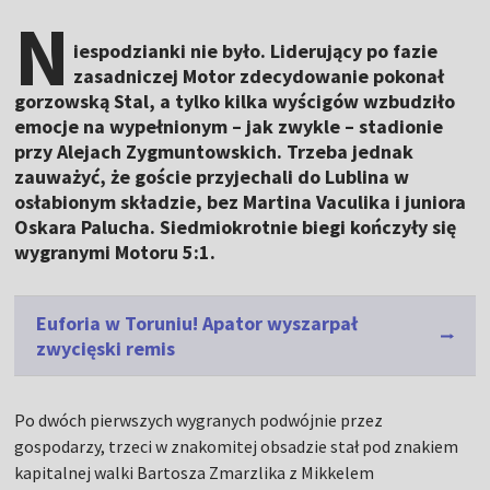
N
iespodzianki nie było. Liderujący po fazie
zasadniczej Motor zdecydowanie pokonał
gorzowską Stal, a tylko kilka wyścigów wzbudziło
emocje na wypełnionym – jak zwykle – stadionie
przy Alejach Zygmuntowskich. Trzeba jednak
zauważyć, że goście przyjechali do Lublina w
osłabionym składzie, bez Martina Vaculika i juniora
Oskara Palucha. Siedmiokrotnie biegi kończyły się
wygranymi Motoru 5:1.
Euforia w Toruniu! Apator wyszarpał
zwycięski remis
Po dwóch pierwszych wygranych podwójnie przez
gospodarzy, trzeci w znakomitej obsadzie stał pod znakiem
kapitalnej walki Bartosza Zmarzlika z Mikkelem