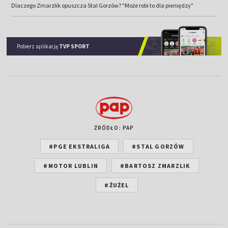
Dlaczego Zmarzlik opuszcza Stal Gorzów? "Może robi to dla pieniędzy"
Pobierz aplikację
TVP SPORT
ŹRÓDŁO: PAP
#PGE EKSTRALIGA
#STAL GORZÓW
#MOTOR LUBLIN
#BARTOSZ ZMARZLIK
#ŻUŻEL