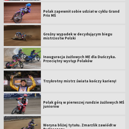
Polak zapewnił sobie udział w cyklu Grand
Prix MŚ
Groźny wypadek w decydującym biegu
mistrzostw Polski
Inauguracja żużlowych ME dla Duńczyka.
Przeciętny występ Polaków
Trzykrotny mistrz świata kończy karierę!
Polak górą w pierwszej rundzie żużlowych MŚ
juniorów
Woryna bliżej tytułu. Zmarzlik zawiódł w