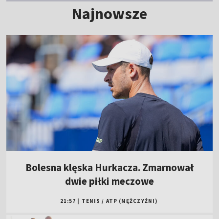
Najnowsze
Bolesna klęska Hurkacza. Zmarnował
dwie piłki meczowe
21:57
|
TENIS
/
ATP (MĘŻCZYŹNI)