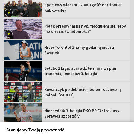
Sportowy wieczór 07.08. (gość: Bartłomiej
Kubkowski)
Polak przepłynął Bałtyk. "Modliłem się, żeby
nie stracić świadomości"
Hit w Toronto! Znamy godzinę meczu
Świątek
Betclic 1 Liga: sprawdź terminarz i plan
transmisji meczów 3. kolejki
Kowalczyk po debiucie: jestem wdzięczny
Polonii [WIDEO]
Niezbędnik 3. kolejki PKO BP Ekstraklasy.
Sprawdź szczegóły
Szanujemy Twoją prywatność