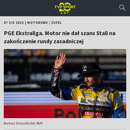
07 SIE 2022
|
MOTOROWE
/
ŻUŻEL
PGE Ekstraliga. Motor nie dał szans Stali na
zakończenie rundy zasadniczej
Bartosz Zmarzlik (fot. PAP)