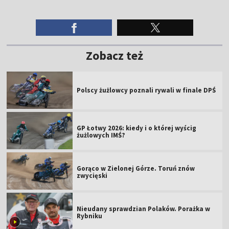
Zobacz też
Polscy żużlowcy poznali rywali w finale DPŚ
GP Łotwy 2026: kiedy i o której wyścig
żużlowych IMŚ?
Gorąco w Zielonej Górze. Toruń znów
zwycięski
Nieudany sprawdzian Polaków. Porażka w
Rybniku