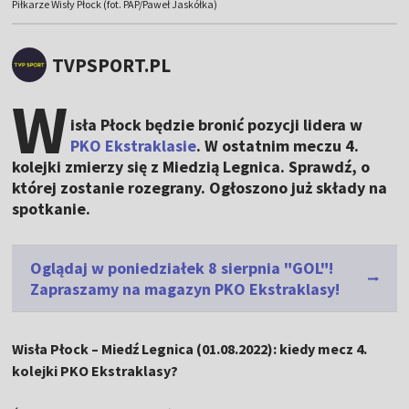
Piłkarze Wisły Płock (fot. PAP/Paweł Jaskółka)
TVPSPORT.PL
W
isła Płock będzie bronić pozycji lidera w
PKO Ekstraklasie
. W ostatnim meczu 4.
kolejki zmierzy się z Miedzią Legnica. Sprawdź, o
której zostanie rozegrany. Ogłoszono już składy na
spotkanie.
Oglądaj w poniedziałek 8 sierpnia "GOL"!
Zapraszamy na magazyn PKO Ekstraklasy!
Wisła Płock – Miedź Legnica (01.08.2022): kiedy mecz 4.
kolejki PKO Ekstraklasy?