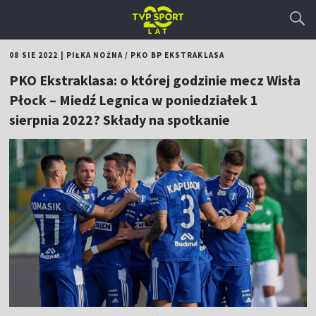
08 SIE 2022
|
PIŁKA NOŻNA
/
PKO BP EKSTRAKLASA
PKO Ekstraklasa: o której godzinie mecz Wisła
Płock – Miedź Legnica w poniedziałek 1
sierpnia 2022? Składy na spotkanie