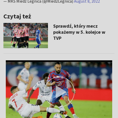
— MKS Miedź Legnica (@MiedzLegnica)
August 8, 2022
Czytaj też
Sprawdź, który mecz
pokażemy w 5. kolejce w
TVP