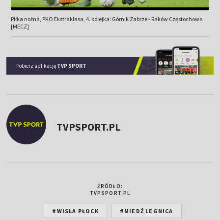
Piłka nożna, PKO Ekstraklasa, 4. kolejka: Górnik Zabrze - Raków Częstochowa
[MECZ]
Pobierz aplikację
TVP SPORT
TVPSPORT.PL
ŹRÓDŁO:
TVPSPORT.PL
#WISŁA PŁOCK
#MIEDŹ LEGNICA