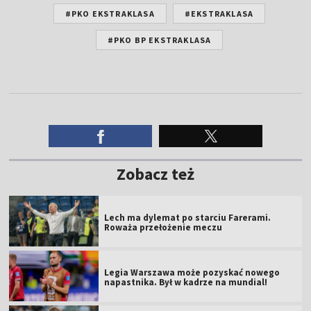
#PKO EKSTRAKLASA
#EKSTRAKLASA
#PKO BP EKSTRAKLASA
Zobacz też
Lech ma dylemat po starciu Farerami.
Roważa przełożenie meczu
Legia Warszawa może pozyskać nowego
napastnika. Był w kadrze na mundial!