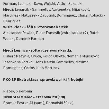
Furman, Lesniak – Davo, Wolski, Vallo – Sekulski
Miedź:
Lenarcik - Gammelby, Aurtenetxe, Mijusković,
Martinez - Matuszek - Zapolnik, Dominguez, Chuca, Kobacki -
Henriquez
Wisła Płock - żółte i czerwone kartki:
Aleksander Pawlak, Piotr Tomasik (żółta kartka x2), Rafał
Wolski, Dominik Furman
Miedź Legnica - żółte i czerwone kartki:
Hubert Matynia, Chuca, Koldo Obieta, Nemanja Mijusković
(czerwona kartka), Jens Martin Gammelby, Maxime
Dominguez, Carlos Julio Martinez
PKO BP Ekstraklasa: sprawdź wyniki 4. kolejki
Piątek, 5 sierpnia
18:00 Stal Mielec – Cracovia 2:0 (1:0)
Bramki: Pestka 43 (sam.), Domański 59 (k.)