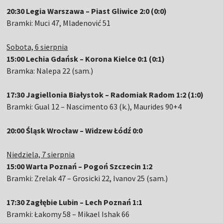
20:30 Legia Warszawa – Piast Gliwice 2:0 (0:0)
Bramki: Muci 47, Mladenović 51
Sobota, 6 sierpnia
15:00 Lechia Gdańsk – Korona Kielce 0:1 (0:1)
Bramka: Nalepa 22 (sam.)
17:30 Jagiellonia Białystok – Radomiak Radom 1:2 (1:0)
Bramki: Gual 12 – Nascimento 63 (k.), Maurides 90+4
20:00 Śląsk Wrocław – Widzew Łódź 0:0
Niedziela, 7 sierpnia
15:00 Warta Poznań – Pogoń Szczecin 1:2
Bramki: Zrelak 47 – Grosicki 22, Ivanov 25 (sam.)
17:30 Zagłębie Lubin – Lech Poznań 1:1
Bramki: Łakomy 58 – Mikael Ishak 66