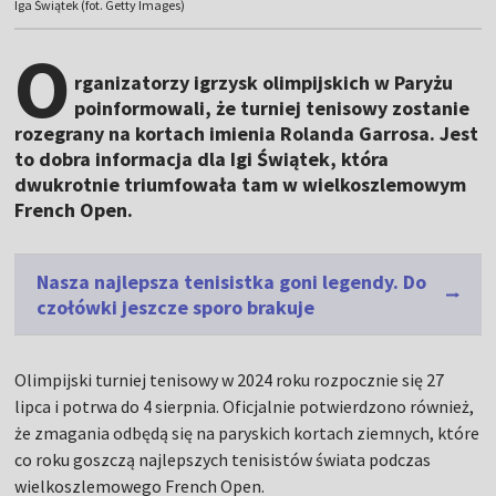
Iga Świątek (fot. Getty Images)
O
rganizatorzy igrzysk olimpijskich w Paryżu
poinformowali, że turniej tenisowy zostanie
rozegrany na kortach imienia Rolanda Garrosa. Jest
to dobra informacja dla Igi Świątek, która
dwukrotnie triumfowała tam w wielkoszlemowym
French Open.
Nasza najlepsza tenisistka goni legendy. Do
czołówki jeszcze sporo brakuje
Olimpijski turniej tenisowy w 2024 roku rozpocznie się 27
lipca i potrwa do 4 sierpnia. Oficjalnie potwierdzono również,
że zmagania odbędą się na paryskich kortach ziemnych, które
co roku goszczą najlepszych tenisistów świata podczas
wielkoszlemowego French Open.