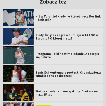
Zobacz też
Hit w Toronto! Kiedy i o której mecz Kostiuk
– Świątek?
Kiedy Świątek zagra w turnieju WTA 1000 w
Toronto? O której mecz?
Przegrana Polki na Wimbledonie. A zaczęło
się dobrze
Tenisiści kontynuują protest. Organizatorzy
Wimbledonu zaskoczeni
Ważna chwila tenisowej ikony. Czekała na
nią... 65 lat