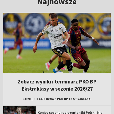
Najnowsze
Zobacz wyniki i terminarz PKO BP
Ekstraklasy w sezonie 2026/27
13:20
|
PIŁKA NOŻNA
/
PKO BP EKSTRAKLASA
Koniec sezonu reprezentantki Polski! Nie