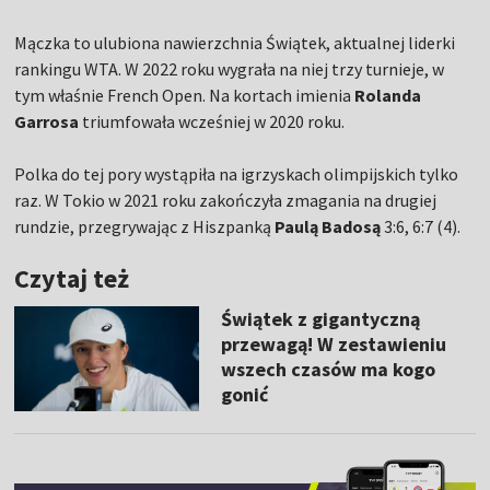
Mączka to ulubiona nawierzchnia Świątek, aktualnej liderki
rankingu WTA. W 2022 roku wygrała na niej trzy turnieje, w
tym właśnie French Open. Na kortach imienia
Rolanda
Garrosa
triumfowała wcześniej w 2020 roku.
Polka do tej pory wystąpiła na igrzyskach olimpijskich tylko
raz. W Tokio w 2021 roku zakończyła zmagania na drugiej
rundzie, przegrywając z Hiszpanką
Paulą Badosą
3:6, 6:7 (4).
Czytaj też
Świątek z gigantyczną
przewagą! W zestawieniu
wszech czasów ma kogo
gonić