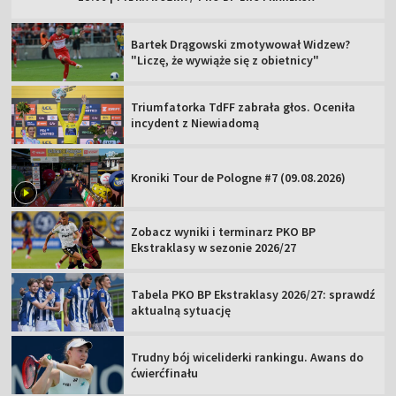
Bartek Drągowski zmotywował Widzew?
"Liczę, że wywiąże się z obietnicy"
Triumfatorka TdFF zabrała głos. Oceniła
incydent z Niewiadomą
Kroniki Tour de Pologne #7 (09.08.2026)
Zobacz wyniki i terminarz PKO BP
Ekstraklasy w sezonie 2026/27
Tabela PKO BP Ekstraklasy 2026/27: sprawdź
aktualną sytuację
Trudny bój wiceliderki rankingu. Awans do
ćwierćfinału