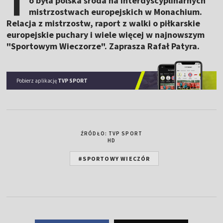
T
o była polska środa na interdyscyplinarnych
mistrzostwach europejskich w Monachium.
Relacja z mistrzostw, raport z walki o piłkarskie
europejskie puchary i wiele więcej w najnowszym
"Sportowym Wieczorze". Zaprasza Rafał Patyra.
Pobierz aplikację
TVP SPORT
ŹRÓDŁO: TVP SPORT
HD
#SPORTOWY WIECZÓR