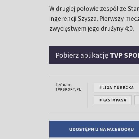
W drugiej połowie zespół ze Sta
ingerencji Szysza. Pierwszy mec
zwycięstwem jego drużyny 4:0.
Pobierz aplikację
TVP SPO
ŹRÓDŁO:
#LIGA TURECKA
TVPSPORT.PL
#KASIMPASA
UDOSTĘPNIJ NA FACEBOOKU