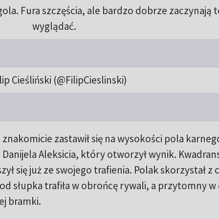
ola. Fura szczęścia, ale bardzo dobrze zaczynają t
wyglądać.
lip Cieśliński (@FilipCieslinski)
k znakomicie zastawił się na wysokości pola karnego
Danijela Aleksicia, który otworzył wynik. Kwadran
szył się już ze swojego trafienia. Polak skorzystał z
od słupka trafiła w obrońcę rywali, a przytomny w 
ej bramki.