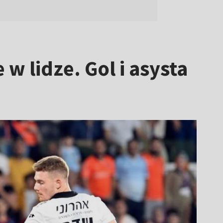
w lidze. Gol i asysta