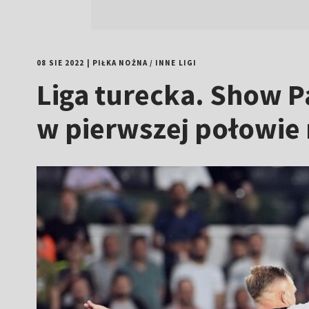
08 SIE 2022
|
PIŁKA NOŻNA
/
INNE LIGI
Liga turecka. Show Pa
w pierwszej połowie