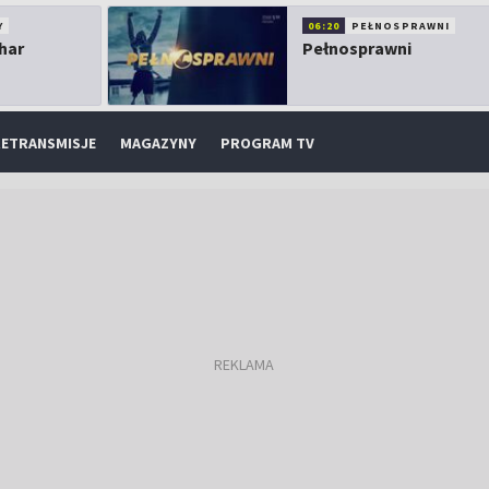
Y
06:20
PEŁNOSPRAWNI
har
Pełnosprawni
ETRANSMISJE
MAGAZYNY
PROGRAM TV