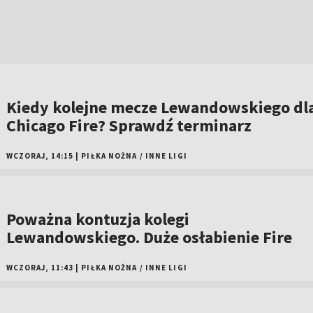
Kiedy kolejne mecze Lewandowskiego dl
Chicago Fire? Sprawdź terminarz
WCZORAJ, 14:15
|
PIŁKA NOŻNA
/
INNE LIGI
Poważna kontuzja kolegi
Lewandowskiego. Duże osłabienie Fire
WCZORAJ, 11:43
|
PIŁKA NOŻNA
/
INNE LIGI