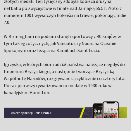
złotych medali. Ten tysięczny zdobyła kobieca drużyna
netballu po zwycięstwie w finale nad Jamajką 55:51. Złoto z
numerem 1001 wywalczyli hokeiści na trawie, pokonując Indie
7:0.
W Birmingham na podium stanęli sportowcy z 40 krajów, w
tym tak egzotycznych, jak Vanuatu czy Nauru na Oceanie
Spokojnym oraz leżąca na Karaibach Saint Lucia.
Igrzyska, w których biorą udział państwa należące niegdyś do
Imperium Brytyjskiego, a następnie tworzące Brytyjską
Wspólnotę Narodów, rozgrywane są cyklicznie co cztery lata.
Po raz pierwszy rywalizowano o medale w 1930 roku w
kanadyjskim Hamilton.
Pobierz aplikację
TVP SPORT