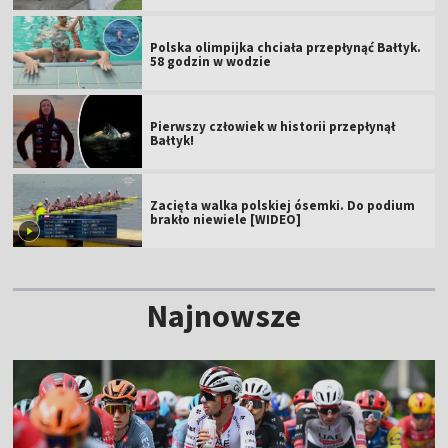
Polska olimpijka chciała przepłynąć Bałtyk.
58 godzin w wodzie
Pierwszy człowiek w historii przepłynął
Bałtyk!
Zacięta walka polskiej ósemki. Do podium
brakło niewiele [WIDEO]
Najnowsze