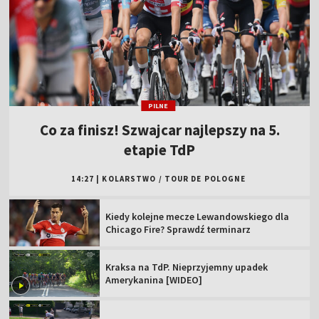
PILNE
Co za finisz! Szwajcar najlepszy na 5.
etapie TdP
14:27
|
KOLARSTWO
/
TOUR DE POLOGNE
Kiedy kolejne mecze Lewandowskiego dla
Chicago Fire? Sprawdź terminarz
Kraksa na TdP. Nieprzyjemny upadek
Amerykanina [WIDEO]