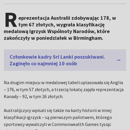
R
eprezentacja Australii zdobywając 178, w
tym 67 złotych, wygrała klasyfikację
medalową Igrzysk Wspólnoty Narodów, które
zakończyły w poniedziałek w Birmingham.
Członkowie kadry Sri Lanki poszukiwani.
Zaginęło co najmniej 10 osób
Na drugim miejscu w medalowej tabeli uplasowała się Anglia
– 176, w tym 57 złotych, a trzecią lokatę zajęła reprezentacja
Kanady – 92, w tym 26 złotych.
Australijczycy wpisali się także na karty historii w innej
klasyfikacji igrzysk – są pierwszym państwem, którego
sportowcy wywalczyli w Commonwealth Games tysiąc