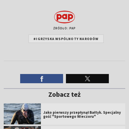
ŹRÓDŁO: PAP
#IGRZYSKA WSPÓLNOTY NARODÓW
Zobacz też
Jako pierwszy przepłynął Bałtyk. Specjalny
gość "Sportowego Wieczoru"