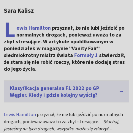
Sara Kalisz
L
ewis Hamilton
przyznał, że nie lubi jeździć po
normalnych drogach, ponieważ uważa to za
zbyt stresujące. W artykule opublikowanym w
poniedziałek w magazynie "Vanity Fair"
siedmiokrotny mistrz świata
Formuły 1
stwierdził,
że stara się nie robić rzeczy, które nie dodają stres
do jego życia.
Klasyfikacja generalna F1 2022 po GP
Węgier. Kiedy i gdzie kolejny wyścig?
Lewis Hamilton
przyznał, że nie lubi jeździć po normalnych
drogach, ponieważ uważa to za zbyt stresujące.
– Słuchaj,
jesteśmy na tych drogach, wszystko może się zdarzyć
–