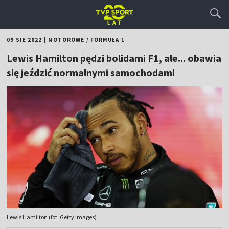
09 SIE 2022
|
MOTOROWE
/
FORMUŁA 1
Lewis Hamilton pędzi bolidami F1, ale... obawia
się jeździć normalnymi samochodami
Lewis Hamilton (fot. Getty Images)