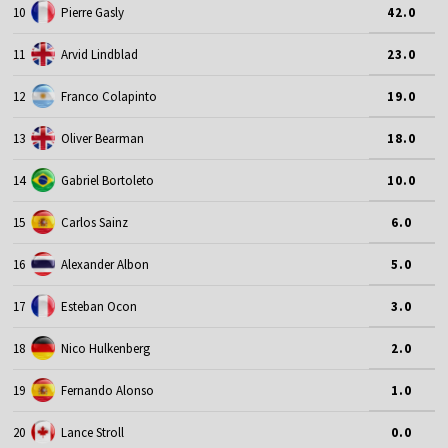
10
Pierre Gasly
42.0
11
Arvid Lindblad
23.0
12
Franco Colapinto
19.0
13
Oliver Bearman
18.0
14
Gabriel Bortoleto
10.0
15
Carlos Sainz
6.0
16
Alexander Albon
5.0
17
Esteban Ocon
3.0
18
Nico Hulkenberg
2.0
19
Fernando Alonso
1.0
20
Lance Stroll
0.0