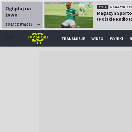
Oglądaj na
07:10
MAGAZYN SP
Magazyn Sport
żywo
(Polskie Radio 
ZOBACZ WIĘCEJ
TRANSMISJE
WIDEO
WYNIKI
R