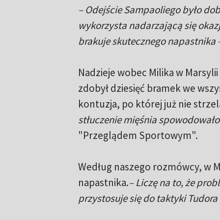
– Odejście Sampaoliego było dobr
wykorzysta nadarzającą się okazję
brakuje skutecznego napastnika 
Nadzieje wobec Milika w Marsyl
zdobył dziesięć bramek we wszy
kontuzja, po której już nie strzel
stłuczenie mięśnia spowodowało
"Przeglądem Sportowym".
Według naszego rozmówcy, w Mar
napastnika.
– Liczę na to, że pro
przystosuje się do taktyki Tudora 