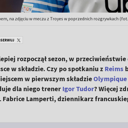
pem, na zdjęciu w meczu z Troyes w poprzednich rozgrywkach (fot
SERWUJ
lepiej rozpoczął sezon, w przeciwieństwie
sce w składzie. Czy po spotkaniu z
Reims
miejscem w pierwszym składzie
Olympique
duje dla niego trener
Igor Tudor
? Więcej zd
Fabrice Lamperti, dziennikarz francuskie