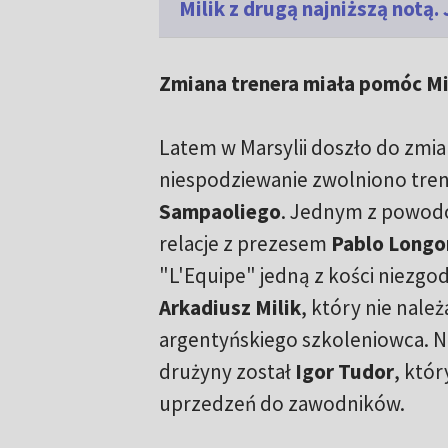
Milik z drugą najniższą notą.
Zmiana trenera miała pomóc Mi
Latem w Marsylii doszło do zmia
niespodziewanie zwolniono tre
Sampaoliego
. Jednym z powodó
relacje z prezesem
Pablo Longo
"L'Equipe" jedną z kości niezgod
Arkadiusz Milik
, który nie nale
argentyńskiego szkoleniowca.
drużyny został
Igor Tudor
, któr
uprzedzeń do zawodników.