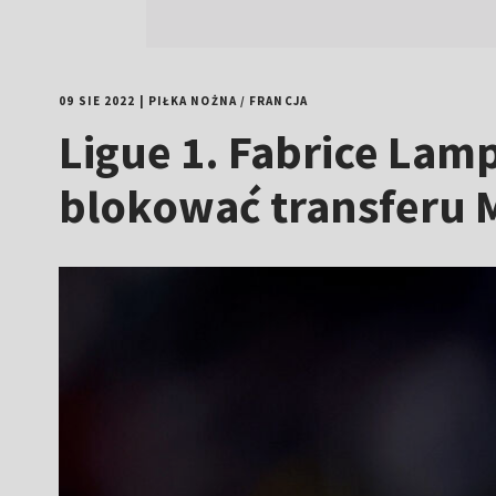
09 SIE 2022
|
PIŁKA NOŻNA
/
FRANCJA
Ligue 1. Fabrice Lam
blokować transferu M