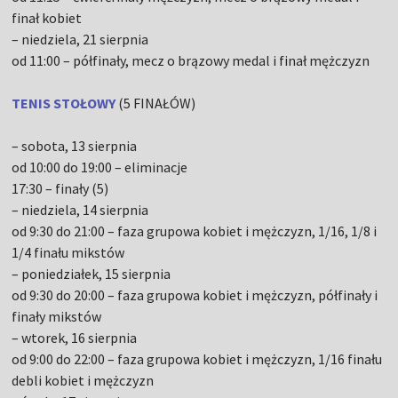
finał kobiet
– niedziela, 21 sierpnia
od 11:00 – półfinały, mecz o brązowy medal i finał mężczyzn
TENIS STOŁOWY
(5 FINAŁÓW)
– sobota, 13 sierpnia
od 10:00 do 19:00 – eliminacje
17:30 – finały (5)
– niedziela, 14 sierpnia
od 9:30 do 21:00 – faza grupowa kobiet i mężczyzn, 1/16, 1/8 i
1/4 finału mikstów
– poniedziałek, 15 sierpnia
od 9:30 do 20:00 – faza grupowa kobiet i mężczyzn, półfinały i
finały mikstów
– wtorek, 16 sierpnia
od 9:00 do 22:00 – faza grupowa kobiet i mężczyzn, 1/16 finału
debli kobiet i mężczyzn