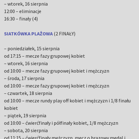
– wtorek, 16 sierpnia
12:00 – eliminacje
16:30 – finały (4)
SIATKÓWKA PLAŻOWA
(2 FINAŁY)
– poniedziałek, 15 sierpnia
od 17:15 – mecze fazy grupowej kobiet
– wtorek, 16 sierpnia
od 10:00 – mecze fazy grupowej kobiet i mężczyzn
– środa, 17 sierpnia
od 10:00 – mecze fazy grupowej kobiet i mężczyzn
– czwartek, 18 sierpnia
od 10:00 – mecze rundy play off kobiet i mężczyzn i 1/8 finału
kobiet
– piątek, 19 sierpnia
od 10:00 – ćwierćfinały i półfinały kobiet, 1/8 mężczyzn
– sobota, 20 sierpnia
od 11:15 – ćwierćfinały mężczyzn, mecz o brązowy medal i