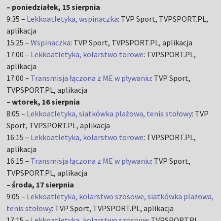
– poniedziałek, 15 sierpnia
9:35 –
Lekkoatletyka, wspinaczka
: TVP Sport, TVPSPORT.PL,
aplikacja
15:25 –
Wspinaczka
: TVP Sport, TVPSPORT.PL, aplikacja
17:00 –
Lekkoatletyka, kolarstwo torowe
: TVPSPORT.PL,
aplikacja
17:00 –
Transmisja łączona z ME w pływaniu
: TVP Sport,
TVPSPORT.PL, aplikacja
– wtorek, 16 sierpnia
8:05 –
Lekkoatletyka, siatkówka plażowa, tenis stołowy
: TVP
Sport, TVPSPORT.PL, aplikacja
16:15 –
Lekkoatletyka, kolarstwo torowe
: TVPSPORT.PL,
aplikacja
16:15 –
Transmisja łączona z ME w pływaniu
: TVP Sport,
TVPSPORT.PL, aplikacja
– środa, 17 sierpnia
9:05 –
Lekkoatletyka, kolarstwo szosowe, siatkówka plażowa,
tenis stołowy
: TVP Sport, TVPSPORT.PL, aplikacja
17:15 –
Lekkoatletyka, kolarstwo szosowe
: TVPSPORT.PL,