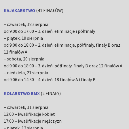
KAJAKARSTWO
(41 FINAŁÓW)
– czwartek, 18 sierpnia
od 9:00 do 17:00 – 1. dzień: eliminacje i półfinały
– piątek, 19 sierpnia
od 9:00 do 18:00 – 2. dzień: eliminacje, półfinały, finały B oraz
11 finałów A
– sobota, 20 sierpnia
od 9:00 do 18:00 – 3. dzień: półfinały, finały B oraz 12 finałów A
– niedziela, 21 sierpnia
od 9:06 do 14:30 – 4. dzień: 18 finałów A i finały B
KOLARSTWO BMX
(2 FINAŁY)
– czwartek, 11 sierpnia
13:00 – kwalifikacje kobiet
17:00 – kwalifikacje mężczyzn
– piątek, 12 sierpnia