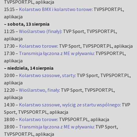
TVPSPORT.PL, aplikacja
15:15 –
Kolarstwo BMX i kolarstwo torowe
: TVPSPORT.PL,
aplikacja
– sobota, 13 sierpnia
11:25 –
Wioślarstwo (finały)
: TVP Sport, TVPSPORT.PL,
aplikacja
17:30 –
Kolarstwo torowe
: TVP Sport, TVPSPORT.PL, aplikacja
17:30 –
Transmisja łączona z ME w pływaniu
: TVPSPORT.PL,
aplikacja
– niedziela, 14 sierpnia
10:00 –
Kolarstwo szosowe, starty
: TVP Sport, TVPSPORT.PL,
aplikacja
12:20 –
Wioślarstwo, finały
: TVP Sport, TVPSPORT.PL,
aplikacja
14:30 –
Kolarstwo szosowe, wyścig ze startu wspólnego
: TVP
Sport, TVPSPORT.PL, aplikacja
18:00 –
Kolarstwo torowe
: TVPSPORT.PL, aplikacja
18:00 –
Transmisja łączona z ME w pływaniu
: TVP Sport,
TVPSPORT.PL, aplikacja