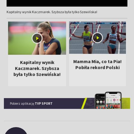
Kapitalny wynik Kaczmarek. Szybsza była tylko Szewińska!
Mamma Mia, co ta Pia!
Kapitalny wynik
Pobiła rekord Polski
Kaczmarek. Szybsza
była tylko Szewińska!
Pobierz aplikację
TVP SPORT