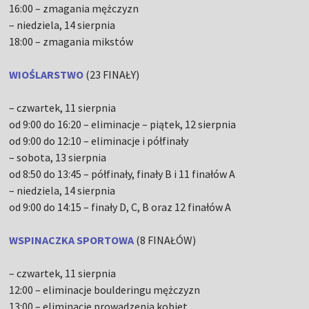
16:00 – zmagania mężczyzn
– niedziela, 14 sierpnia
18:00 – zmagania mikstów
WIOŚLARSTWO
(23 FINAŁY)
– czwartek, 11 sierpnia
od 9:00 do 16:20 – eliminacje – piątek, 12 sierpnia
od 9:00 do 12:10 – eliminacje i półfinały
– sobota, 13 sierpnia
od 8:50 do 13:45 – półfinały, finały B i 11 finałów A
– niedziela, 14 sierpnia
od 9:00 do 14:15 – finały D, C, B oraz 12 finałów A
WSPINACZKA SPORTOWA
(8 FINAŁÓW)
– czwartek, 11 sierpnia
12:00 – eliminacje boulderingu mężczyzn
13:00 – eliminacje prowadzenia kobiet