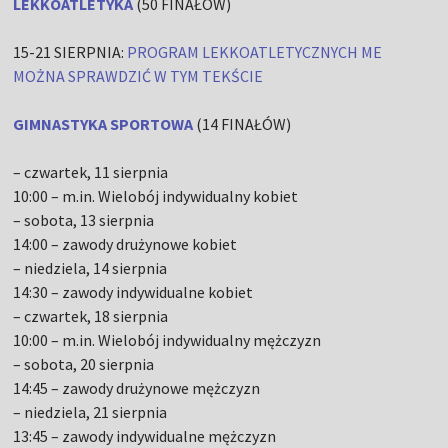
LEKKOATLETYKA
(50 FINAŁÓW)
15-21 SIERPNIA:
PROGRAM LEKKOATLETYCZNYCH ME
MOŻNA SPRAWDZIĆ W TYM TEKŚCIE
GIMNASTYKA SPORTOWA
(14 FINAŁÓW)
– czwartek, 11 sierpnia
10:00 – m.in. Wielobój indywidualny kobiet
– sobota, 13 sierpnia
14:00 – zawody drużynowe kobiet
– niedziela, 14 sierpnia
14:30 – zawody indywidualne kobiet
– czwartek, 18 sierpnia
10:00 – m.in. Wielobój indywidualny mężczyzn
– sobota, 20 sierpnia
14:45 – zawody drużynowe mężczyzn
– niedziela, 21 sierpnia
13:45 – zawody indywidualne mężczyzn