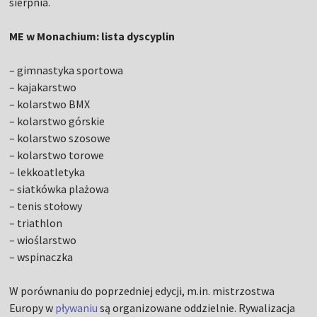
sierpnia.
ME w Monachium: lista dyscyplin
– gimnastyka sportowa
– kajakarstwo
– kolarstwo BMX
– kolarstwo górskie
– kolarstwo szosowe
– kolarstwo torowe
– lekkoatletyka
– siatkówka plażowa
– tenis stołowy
– triathlon
– wioślarstwo
– wspinaczka
W porównaniu do poprzedniej edycji, m.in. mistrzostwa
Europy w
pływaniu
są organizowane oddzielnie. Rywalizacja