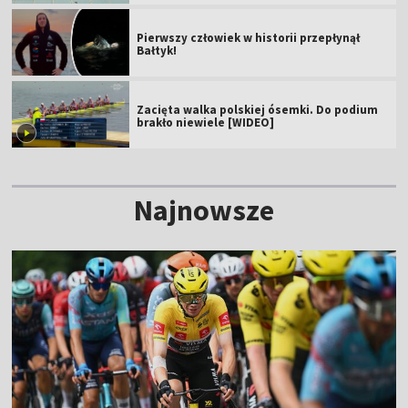
Pierwszy człowiek w historii przepłynął
Bałtyk!
Zacięta walka polskiej ósemki. Do podium
brakło niewiele [WIDEO]
Najnowsze