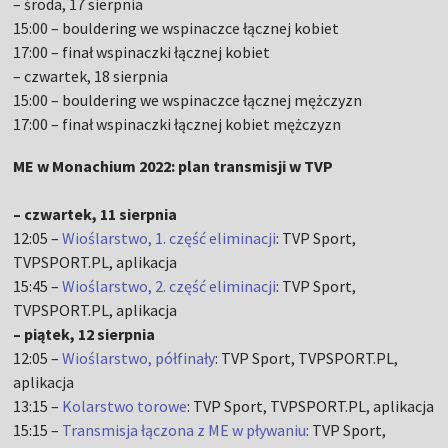
– środa, 17 sierpnia
15:00 – bouldering we wspinaczce łącznej kobiet
17:00 – finał wspinaczki łącznej kobiet
– czwartek, 18 sierpnia
15:00 – bouldering we wspinaczce łącznej mężczyzn
17:00 – finał wspinaczki łącznej kobiet mężczyzn
ME w Monachium 2022: plan transmisji w TVP
– czwartek, 11 sierpnia
12:05 –
Wioślarstwo, 1. część eliminacji
: TVP Sport,
TVPSPORT.PL, aplikacja
15:45 –
Wioślarstwo, 2. część eliminacji
: TVP Sport,
TVPSPORT.PL, aplikacja
– piątek, 12 sierpnia
12:05 –
Wioślarstwo, półfinały
: TVP Sport, TVPSPORT.PL,
aplikacja
13:15 –
Kolarstwo torowe
: TVP Sport, TVPSPORT.PL, aplikacja
15:15 –
Transmisja łączona z ME w pływaniu
: TVP Sport,