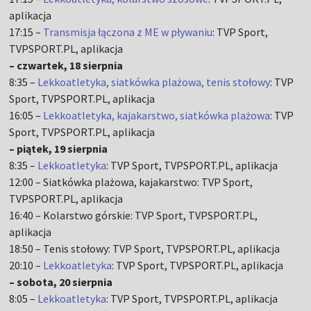
aplikacja
17:15 –
Transmisja łączona z ME w pływaniu
: TVP Sport,
TVPSPORT.PL, aplikacja
– czwartek, 18 sierpnia
8:35 –
Lekkoatletyka, siatkówka plażowa, tenis stołowy
: TVP
Sport, TVPSPORT.PL, aplikacja
16:05 –
Lekkoatletyka, kajakarstwo, siatkówka plażowa
: TVP
Sport, TVPSPORT.PL, aplikacja
– piątek, 19 sierpnia
8:35 –
Lekkoatletyka
: TVP Sport, TVPSPORT.PL, aplikacja
12:00 – Siatkówka plażowa, kajakarstwo: TVP Sport,
TVPSPORT.PL, aplikacja
16:40 – Kolarstwo górskie: TVP Sport, TVPSPORT.PL,
aplikacja
18:50 – Tenis stołowy: TVP Sport, TVPSPORT.PL, aplikacja
20:10 –
Lekkoatletyka
: TVP Sport, TVPSPORT.PL, aplikacja
– sobota, 20 sierpnia
8:05 –
Lekkoatletyka
: TVP Sport, TVPSPORT.PL, aplikacja