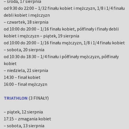
– środa, 17 sierpnia
od 9:30 do 22:00 – 1/32 finału kobiet i mężczyzn, 1/8 i 1/4 finału
debli kobiet i mężczyzn
– czwartek, 18 sierpnia
od 10:00 do 20:00 – 1/16 finału kobiet, półfinały i finały debli
kobiet i mężczyzn – piątek, 19 sierpnia
od 10:00 do 20:00 – 1/16 finału mężczyzn, 1/8 i 1/4 finału kobiet
– sobota, 20 sierpnia
od 10:30 do 18:30 – 1/4 finału i półfinały mężczyzn, półfinały
kobiet
– niedziela, 21 sierpnia
14:30 – finał kobiet
16:00 – finał mężczyzn
TRIATHLON
(3 FINAŁY)
– piątek, 12 sierpnia
17:15 – zmagania kobiet
– sobota, 13 sierpnia