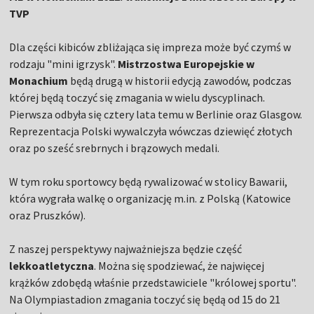
TVP
Dla części kibiców zbliżająca się impreza może być czymś w
rodzaju "mini igrzysk".
Mistrzostwa Europejskie w
Monachium
będą drugą w historii edycją zawodów, podczas
której będą toczyć się zmagania w wielu dyscyplinach.
Pierwsza odbyła się cztery lata temu w Berlinie oraz Glasgow.
Reprezentacja Polski wywalczyła wówczas dziewięć złotych
oraz po sześć srebrnych i brązowych medali.
W tym roku sportowcy będą rywalizować w stolicy Bawarii,
która wygrała walkę o organizację m.in. z Polską (Katowice
oraz Pruszków).
Z naszej perspektywy najważniejsza będzie część
lekkoatletyczna
. Można się spodziewać, że najwięcej
krążków zdobędą właśnie przedstawiciele "królowej sportu".
Na Olympiastadion zmagania toczyć się będą od 15 do 21