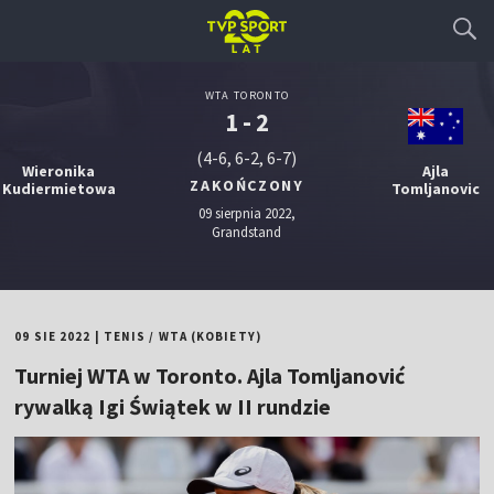
WTA TORONTO
1 - 2
(4-6, 6-2, 6-7)
Wieronika
Ajla
ZAKOŃCZONY
Kudiermietowa
Tomljanovic
09 sierpnia 2022,
Grandstand
09 SIE 2022
|
TENIS
/
WTA (KOBIETY)
Turniej WTA w Toronto. Ajla Tomljanović
rywalką Igi Świątek w II rundzie