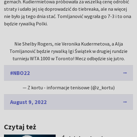
gemach. Kudiermietowa próbowała za wszelką cenę odrobić
straty i udało jej się doprowadzić do tiebreaka, ale na więcej
nie było ją tego dnia stać. Tomljanović wygrała go 7-3 i to ona
będzie rywalką Polki.
Nie Shelby Rogers, nie Veronika Kudermetova, a Alja
Tomljanović będzie rywalką Igi Świątek w drugiej rundzie
turnieju WTA 1000 w Toronto! Mecz odbędzie się jutro.
#NBO22
— Z kortu - informacje tenisowe (@z_kortu)
August 9, 2022
Czytaj też