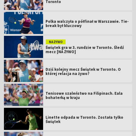
Toronto
Polka walczyła o półfinał w Warszawie. Tie-
break był kluczowy
NA ŻYWO
Świątek gra w 3. rundzie w Toronto. Śledź
mecz [NA ŻYWO]
Dziś kolejny mecz Świątek w Toronto. O
której relacja na żywo?
Tenisowe szaleństwo na Filipinach. Eala
bohaterką w kraju
Linette odpada w Toronto. Została tylko
Świątek