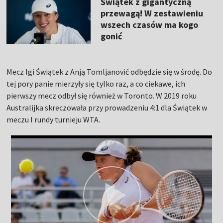
Świątek z gigantyczną
przewagą! W zestawieniu
wszech czasów ma kogo
gonić
Mecz Igi Świątek z Anją Tomljanović odbędzie się w środę. Do
tej pory panie mierzyły się tylko raz, a co ciekawe, ich
pierwszy mecz odbył się również w Toronto. W 2019 roku
Australijka skreczowała przy prowadzeniu 4:1 dla Świątek w
meczu I rundy turnieju WTA.