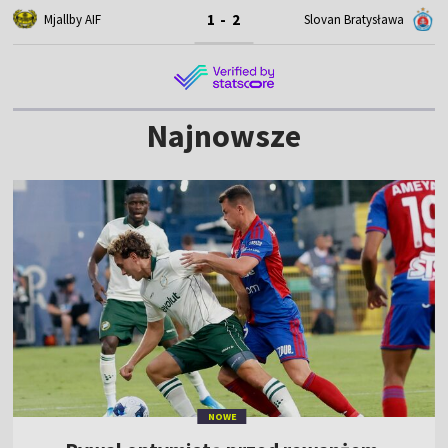
1 - 2
Mjallby AIF
Slovan Bratysława
Najnowsze
NOWE