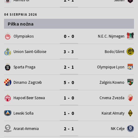
04 SIERPNIA 2026
Piłka nożna
0 - 0
Olympiakos
N.E.C. Nijmegen
3 - 3
Union Saint-Gilloise
Bodo/Glimt
2 - 1
Sparta Praga
Olympique Lyon
5 - 0
Dinamo Zagrzeb
Żalgiris Kowno
1 - 0
Hapoel Beer Szewa
Crvena Zvezda
1 - 0
Lewski Sofia
Kairat Ałmaty
2 - 1
Ararat-Armenia
NK Celje