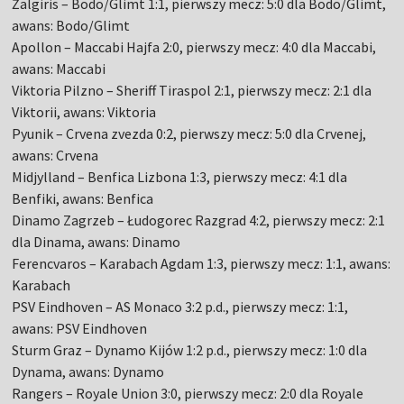
Żalgiris – Bodo/Glimt 1:1, pierwszy mecz: 5:0 dla Bodo/Glimt,
awans: Bodo/Glimt
Apollon – Maccabi Hajfa 2:0, pierwszy mecz: 4:0 dla Maccabi,
awans: Maccabi
Viktoria Pilzno – Sheriff Tiraspol 2:1, pierwszy mecz: 2:1 dla
Viktorii, awans: Viktoria
Pyunik – Crvena zvezda 0:2, pierwszy mecz: 5:0 dla Crvenej,
awans: Crvena
Midjylland – Benfica Lizbona 1:3, pierwszy mecz: 4:1 dla
Benfiki, awans: Benfica
Dinamo Zagrzeb – Łudogorec Razgrad 4:2, pierwszy mecz: 2:1
dla Dinama, awans: Dinamo
Ferencvaros – Karabach Agdam 1:3, pierwszy mecz: 1:1, awans:
Karabach
PSV Eindhoven – AS Monaco 3:2 p.d., pierwszy mecz: 1:1,
awans: PSV Eindhoven
Sturm Graz – Dynamo Kijów 1:2 p.d., pierwszy mecz: 1:0 dla
Dynama, awans: Dynamo
Rangers – Royale Union 3:0, pierwszy mecz: 2:0 dla Royale