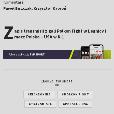
Komentarz:
Paweł Biszczak, Krzysztof Kaproń
Z
apis transmisji z gali Polkon Fight w Legnicy i
mecz Polska – USA w K-1.
Pobierz aplikację
TVP SPORT
ŹRÓDŁO: TVP SPORT
HD
#KICKBOXING
#POLKON FIGHT
#TRANSMISJA
#POLSKA – USA