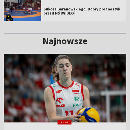
Sukces Baranowskiego. Dobry prognostyk
przed MŚ [WIDEO]
Najnowsze
PILNE