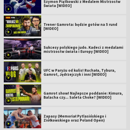
Szymon Piątkowski z Medalem Mistrzostw
Świata [WIDEO]
Trener Gamrota: będzie gotów na 5 rund
[WIDEO]
Sukcesy polskiego judo. Kadeci z medalami
mistrzostw świata i Europy [WIDEO]
UFC w Paryżu od kulis! Ruchała, Tybura,
Gamrot, Jędrzejczyk i inni [WIDEO]
Gamrot show! Najlepsze poddanie: Kimura,
Balacha czy... Saleta Choke? [WIDEO]
Zapasy (Memoriał Pytlasińskiego i
Ziółkowskiego oraz Poland Open)