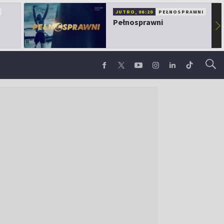
JUTRO, 06:20
PEŁNOSPRAWNI
Pełnosprawni
▶