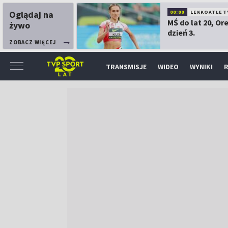
Oglądaj na
00:00
LEKKOATLET
MŚ do lat 20, Or
żywo
dzień 3.
ZOBACZ WIĘCEJ
TRANSMISJE
WIDEO
WYNIKI
R