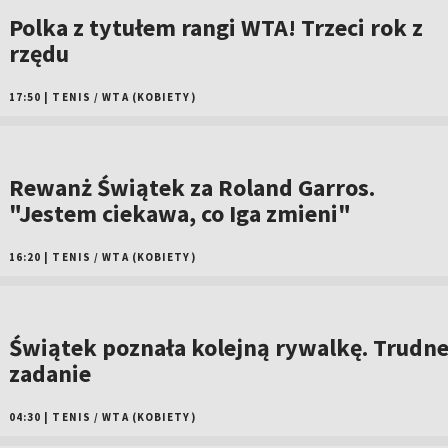
Polka z tytułem rangi WTA! Trzeci rok z
rzędu
17:50
|
TENIS
/
WTA (KOBIETY)
Rewanż Świątek za Roland Garros.
"Jestem ciekawa, co Iga zmieni"
16:20
|
TENIS
/
WTA (KOBIETY)
Świątek poznała kolejną rywalkę. Trudn
zadanie
04:30
|
TENIS
/
WTA (KOBIETY)