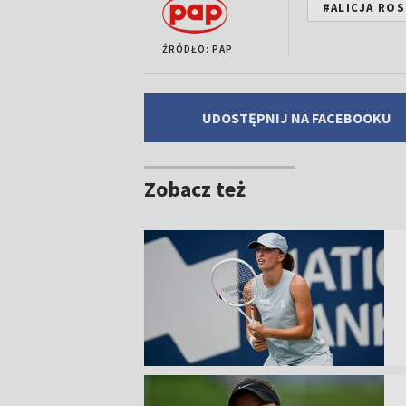
#ALICJA RO
ŹRÓDŁO: PAP
UDOSTĘPNIJ NA FACEBOOKU
Zobacz też