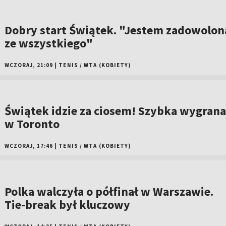
Dobry start Świątek. "Jestem zadowolon
ze wszystkiego"
WCZORAJ, 21:09
|
TENIS
/
WTA (KOBIETY)
Świątek idzie za ciosem! Szybka wygrana
w Toronto
WCZORAJ, 17:46
|
TENIS
/
WTA (KOBIETY)
Polka walczyła o półfinał w Warszawie.
Tie-break był kluczowy