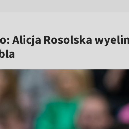
o: Alicja Rosolska wye
bla