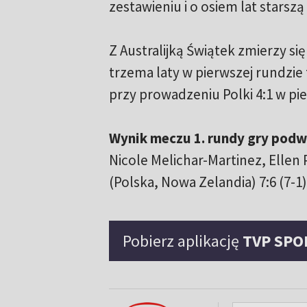
zestawieniu i o osiem lat starszą
Z Australijką Świątek zmierzy się
trzema laty w pierwszej rundzie
przy prowadzeniu Polki 4:1 w pi
Wynik meczu 1. rundy gry podw
Nicole Melichar-Martinez, Ellen P
(Polska, Nowa Zelandia) 7:6 (7-1)
Pobierz aplikację
TVP SPO