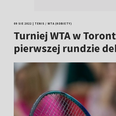
09 SIE 2022
|
TENIS
/
WTA (KOBIETY)
Turniej WTA w Toront
pierwszej rundzie de