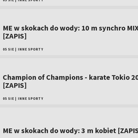
05 SIE
|
INNE SPORTY
ME w skokach do wody: 10 m synchro MI
[ZAPIS]
05 SIE
|
INNE SPORTY
Champion of Champions - karate Tokio 2
[ZAPIS]
05 SIE
|
INNE SPORTY
ME w skokach do wody: 3 m kobiet [ZAPI