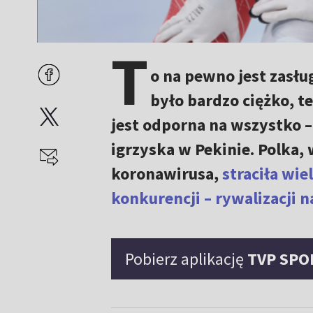
T
o na pewno jest zasł
było bardzo ciężko, te
jest odporna na wszystko 
igrzyska w Pekinie. Polka,
koronawirusa,
straciła wie
konkurencji – rywalizacji 
Pobierz aplikację
TVP SPO