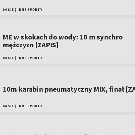
04 SIE
|
INNE SPORTY
ME w skokach do wody: 10 m synchro
mężczyzn [ZAPIS]
04 SIE
|
INNE SPORTY
10m karabin pneumatyczny MIX, finał [Z
04 SIE
|
INNE SPORTY