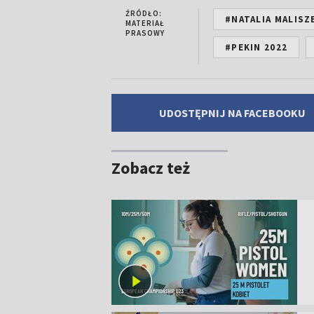
ŹRÓDŁO:
#NATALIA MALIS
MATERIAŁ
PRASOWY
#PEKIN 2022
UDOSTĘPNIJ NA FACEBOOKU
Zobacz też