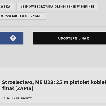
ZEWSKA
#ZIMOWE IGRZYSKA OLIMPIJSKIE W PEKINIE
#ŁYŻWIARSTWO SZYBKIE
UDOSTĘPNIJ NA X
Strzelectwo, ME U23: 25 m pistolet kobiet
finał [ZAPIS]
10:50
|
INNE SPORTY