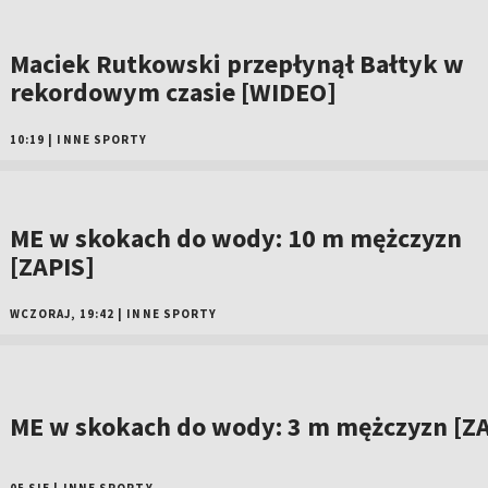
Maciek Rutkowski przepłynął Bałtyk w
rekordowym czasie [WIDEO]
10:19
|
INNE SPORTY
ME w skokach do wody: 10 m mężczyzn
[ZAPIS]
WCZORAJ, 19:42
|
INNE SPORTY
ME w skokach do wody: 3 m mężczyzn [ZA