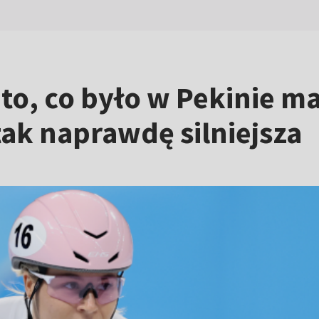
 to, co było w Pekinie 
 tak naprawdę silniejsza