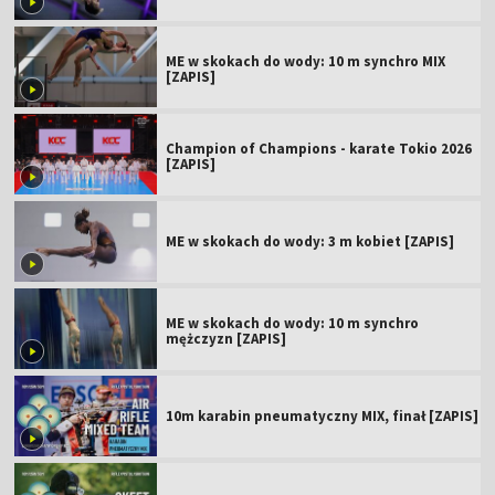
ME w skokach do wody: 10 m synchro MIX
[ZAPIS]
Champion of Champions - karate Tokio 2026
[ZAPIS]
ME w skokach do wody: 3 m kobiet [ZAPIS]
ME w skokach do wody: 10 m synchro
mężczyzn [ZAPIS]
10m karabin pneumatyczny MIX, finał [ZAPIS]