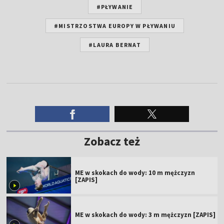
#PŁYWANIE
#MISTRZOSTWA EUROPY W PŁYWANIU
#LAURA BERNAT
Zobacz też
ME w skokach do wody: 10 m mężczyzn
[ZAPIS]
ME w skokach do wody: 3 m mężczyzn [ZAPIS]