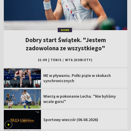
NOWE
Dobry start Świątek. "Jestem
zadowolona ze wszystkiego"
21:09
|
TENIS
/
WTA (KOBIETY)
ME w pływaniu. Polki piąte w skokach
synchronicznych
Wierzą w pokonanie Lecha. "Nie byliśmy
wcale gorsi"
Sportowy wieczór (06.08.2026)