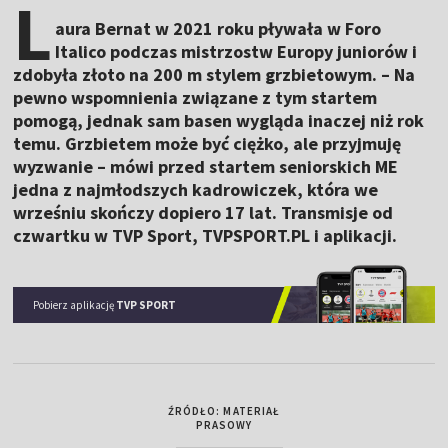
L
aura Bernat w 2021 roku pływała w Foro
Italico podczas mistrzostw Europy juniorów i
zdobyła złoto na 200 m stylem grzbietowym. – Na
pewno wspomnienia związane z tym startem
pomogą, jednak sam basen wygląda inaczej niż rok
temu. Grzbietem może być ciężko, ale przyjmuję
wyzwanie – mówi przed startem seniorskich ME
jedna z najmłodszych kadrowiczek, która we
wrześniu skończy dopiero 17 lat. Transmisje od
czwartku w TVP Sport, TVPSPORT.PL i aplikacji.
Pobierz aplikację
TVP SPORT
ŹRÓDŁO: MATERIAŁ
PRASOWY