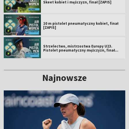
Skeet kobiet i mężczyzn, finał [ZAPIS]
10 m pistolet pneumatyczny kobiet, finał
[ZAPIS]
Strzelectwo, mistrzostwa Europy U23.
Pistolet pneumatyczny mężczyzn, finał
[ZAPIS]
Najnowsze