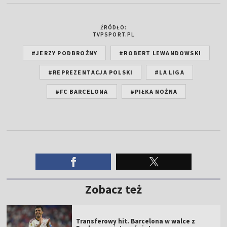
ŹRÓDŁO:
TVPSPORT.PL
#JERZY PODBROŻNY
#ROBERT LEWANDOWSKI
#REPREZENTACJA POLSKI
#LA LIGA
#FC BARCELONA
#PIŁKA NOŻNA
Zobacz też
Transferowy hit. Barcelona w walce z