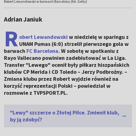
Robert Lewandowski w barwach Barcelony (fot. Getty)
Adrian Janiuk
R
obert Lewandowski
w niedzielę w sparingu z
UNAM Pumas (6:0) strzelił pierwszego gola w
barwach
FC Barcelona
. W sobotę w spotkaniu z
Rayo Vallecano powinien zadebiutować w La Liga.
Transfer "Lewego" ocenił były piłkarz hiszpańskich
klubów CP Merida i CD Toledo – Jerzy Podbrożny. –
Zmiana klubu przez Robert wyjdzie również na
korzyść reprezentacji Polski – powiedział w
rozmowie z TVPSPORT.PL.
"Lewy" szczerze o Złotej Piłce. Zmienił klub,
by ją zdobyć?