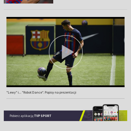
"Lewy" i... "Robot Dance". Popisy na prezentacji
Pobierz aplikację
TVP SPORT