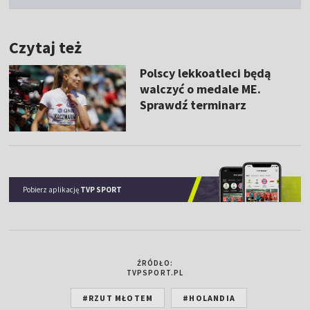
Czytaj też
Polscy lekkoatleci będą
walczyć o medale ME.
Sprawdź terminarz
Pobierz aplikację
TVP SPORT
ŹRÓDŁO:
TVPSPORT.PL
#RZUT MŁOTEM
#HOLANDIA