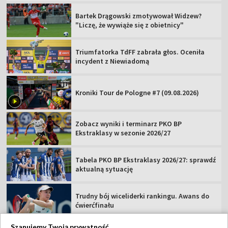
Bartek Drągowski zmotywował Widzew?
"Liczę, że wywiąże się z obietnicy"
Triumfatorka TdFF zabrała głos. Oceniła
incydent z Niewiadomą
Kroniki Tour de Pologne #7 (09.08.2026)
Zobacz wyniki i terminarz PKO BP
Ekstraklasy w sezonie 2026/27
Tabela PKO BP Ekstraklasy 2026/27: sprawdź
aktualną sytuację
Trudny bój wiceliderki rankingu. Awans do
ćwierćfinału
Szanujemy Twoją prywatność