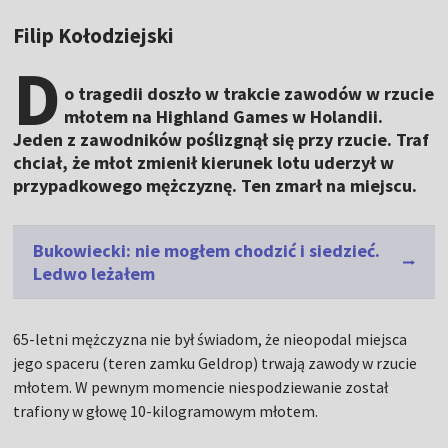
Filip Kołodziejski
D
o tragedii doszło w trakcie zawodów w rzucie
młotem na Highland Games w Holandii.
Jeden z zawodników poślizgnął się przy rzucie. Traf
chciał, że młot zmienił kierunek lotu uderzył w
przypadkowego mężczyznę. Ten zmarł na miejscu.
Bukowiecki: nie mogłem chodzić i siedzieć.
Ledwo leżałem
65-letni mężczyzna nie był świadom, że nieopodal miejsca
jego spaceru (teren zamku Geldrop) trwają zawody w rzucie
młotem. W pewnym momencie niespodziewanie został
trafiony w głowę 10-kilogramowym młotem.