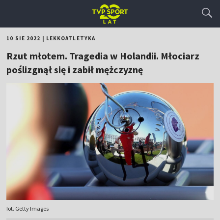
10 SIE 2022
|
LEKKOATLETYKA
Rzut młotem. Tragedia w Holandii. Młociarz
poślizgnął się i zabił mężczyznę
fot. Getty Images