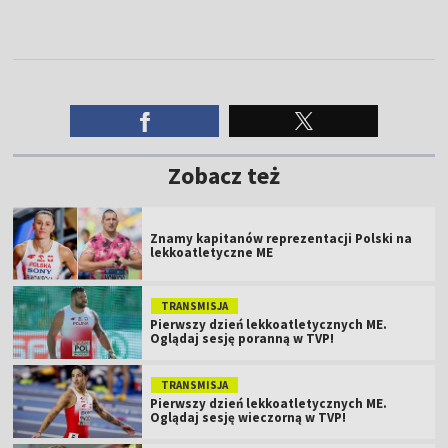
Zobacz też
Znamy kapitanów reprezentacji Polski na
lekkoatletyczne ME
TRANSMISJA
Pierwszy dzień lekkoatletycznych ME.
Oglądaj sesję poranną w TVP!
TRANSMISJA
Pierwszy dzień lekkoatletycznych ME.
Oglądaj sesję wieczorną w TVP!