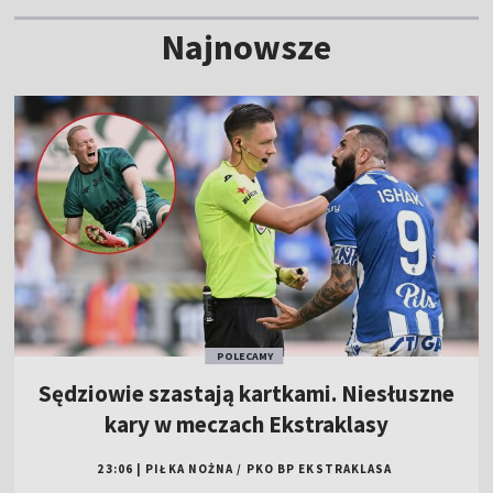
Najnowsze
POLECAMY
Sędziowie szastają kartkami. Niesłuszne
kary w meczach Ekstraklasy
23:06
|
PIŁKA NOŻNA
/
PKO BP EKSTRAKLASA