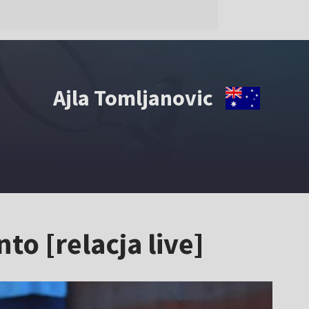
Ajla Tomljanovic
to [relacja live]