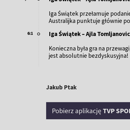
Iga Świątek przełamuje podani
Australijka punktuje głównie p
Iga Świątek – Ajla Tomljanovic
6:1
Konieczna była gra na przewagi
jest absolutnie bezdyskusyjna!
Jakub Ptak
Pobierz aplikację
TVP SPO