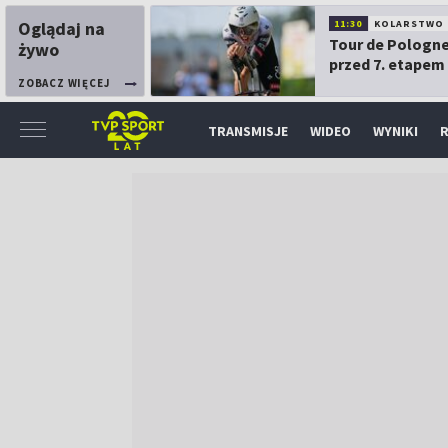
Oglądaj na
11:30
KOLARSTWO
Tour de Pologne
żywo
przed 7. etapem
ZOBACZ WIĘCEJ
TRANSMISJE
WIDEO
WYNIKI
R