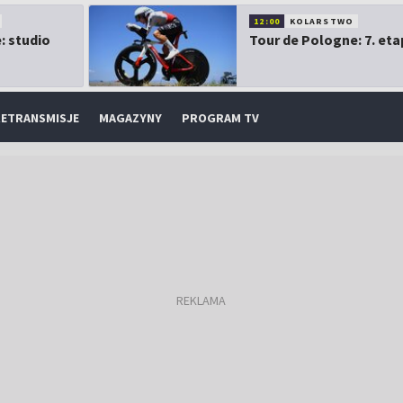
12:00
KOLARSTWO
: studio
Tour de Pologne: 7. eta
ETRANSMISJE
MAGAZYNY
PROGRAM TV