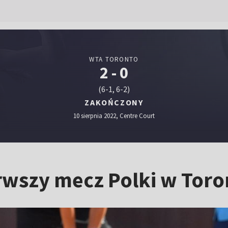
WTA TORONTO
2 - 0
(6-1, 6-2)
ZAKOŃCZONY
10 sierpnia 2022, Centre Court
rwszy mecz Polki w Toron