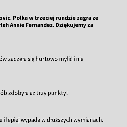
ic. Polka w trzeciej rundzie zagra ze
lah Annie Fernandez. Dziękujemy za
ów zaczęła się hurtowo mylić i nie
sób zdobyła aż trzy punkty!
e i lepiej wypada w dłuższych wymianach.