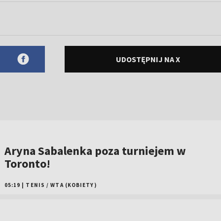
UDOSTĘPNIJ NA X
Aryna Sabalenka poza turniejem w
Toronto!
05:19
|
TENIS
/
WTA (KOBIETY)