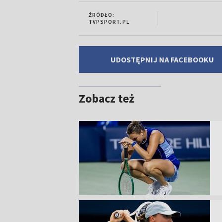
ŹRÓDŁO:
TVPSPORT.PL
UDOSTĘPNIJ NA FACEBOOKU
Zobacz też