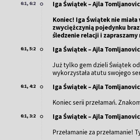
Iga Świątek – Ajla Tomljanovic 
6:1, 6:2
Koniec! Iga Świątek nie miała
zwyciężczynią pojedynku braz
śledzenie relacji i zapraszamy 
Iga Świątek – Ajla Tomljanovic 
6:1, 5:2
Już tylko gem dzieli Świątek od
wykorzystała atutu swojego se
Iga Świątek – Ajla Tomljanovic 
6:1, 4:2
Koniec serii przełamań. Znakom
Iga Świątek – Ajla Tomljanovic 
6:1, 3:2
Przełamanie za przełamanie! Ty