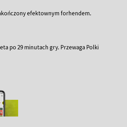
ł zakończony efektownym forhendem.
eta po 29 minutach gry. Przewaga Polki