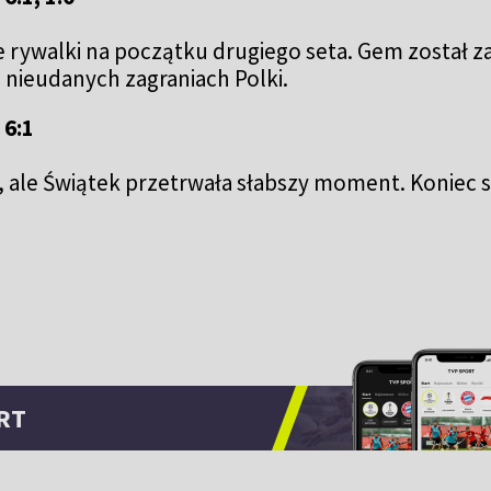
e rywalki na początku drugiego seta. Gem zosta
o nieudanych zagraniach Polki.
 6:1
, ale Świątek przetrwała słabszy moment. Koniec s
RT