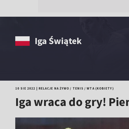
Iga Świątek
10 SIE 2022
|
RELACJE NA ŻYWO
/
TENIS
/
WTA (KOBIETY)
Iga wraca do gry! Pie