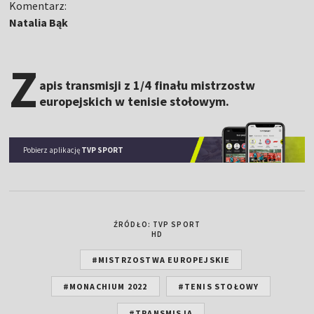
Komentarz:
Natalia Bąk
Z
apis transmisji z 1/4 finału mistrzostw
europejskich w tenisie stołowym.
Pobierz aplikację
TVP SPORT
ŹRÓDŁO: TVP SPORT
HD
#MISTRZOSTWA EUROPEJSKIE
#MONACHIUM 2022
#TENIS STOŁOWY
#TRANSMISJA