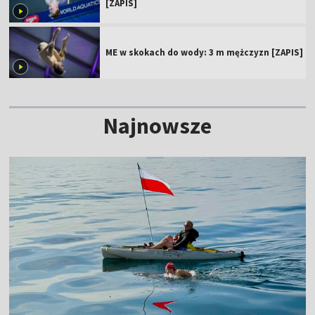
[ZAPIS]
ME w skokach do wody: 3 m mężczyzn [ZAPIS]
Najnowsze