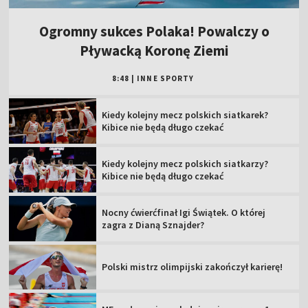
Ogromny sukces Polaka! Powalczy o
Pływacką Koronę Ziemi
8:48
|
INNE SPORTY
Kiedy kolejny mecz polskich siatkarek?
Kibice nie będą długo czekać
Kiedy kolejny mecz polskich siatkarzy?
Kibice nie będą długo czekać
Nocny ćwierćfinał Igi Świątek. O której
zagra z Dianą Sznajder?
Polski mistrz olimpijski zakończył karierę!